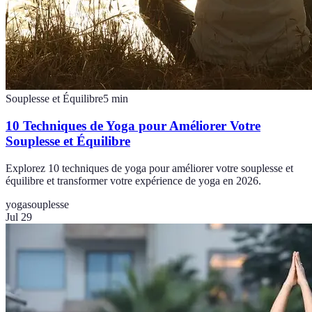
Souplesse et Équilibre
5
min
10 Techniques de Yoga pour Améliorer Votre
Souplesse et Équilibre
Explorez 10 techniques de yoga pour améliorer votre souplesse et
équilibre et transformer votre expérience de yoga en 2026.
yoga
souplesse
Jul 29