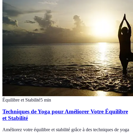
Équilibre et Stabilité
5
min
Techniques de Yoga pour Améliorer Votre Équilibre
et Stabilité
Améliorez votre équilibre et stabilité grâce à des techniques de yoga