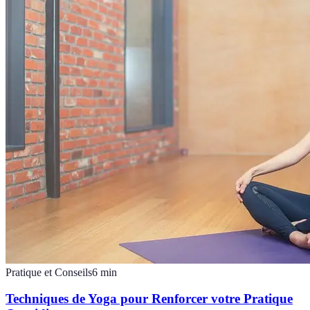
Pratique et Conseils
6
min
Techniques de Yoga pour Renforcer votre Pratique