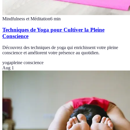
Mindfulness et Méditation
6
min
Techniques de Yoga pour Cultiver la Pleine
Conscience
Découvrez des techniques de yoga qui enrichissent votre pleine
conscience et améliorent votre présence au quotidien.
yoga
pleine conscience
Aug 1