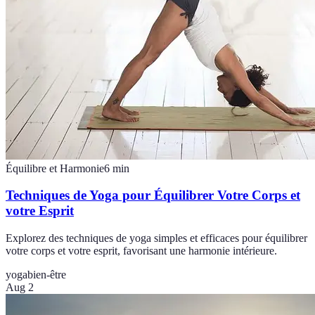
Équilibre et Harmonie
6
min
Techniques de Yoga pour Équilibrer Votre Corps et
votre Esprit
Explorez des techniques de yoga simples et efficaces pour équilibrer
votre corps et votre esprit, favorisant une harmonie intérieure.
yoga
bien-être
Aug 2