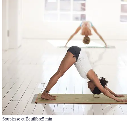
Souplesse et Équilibre
5
min