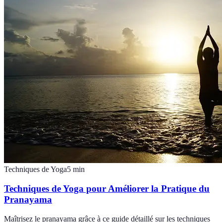
Techniques de Yoga
5
min
Techniques de Yoga pour Améliorer la Pratique du
Pranayama
Maîtrisez le pranayama grâce à ce guide détaillé sur les techniques