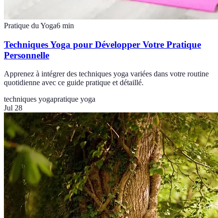
Pratique du Yoga
6
min
Techniques Yoga pour Développer Votre Pratique
Personnelle
Apprenez à intégrer des techniques yoga variées dans votre routine
quotidienne avec ce guide pratique et détaillé.
techniques yoga
pratique yoga
Jul 28