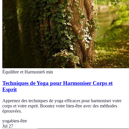
Équilibre et Harmonie
6
min
Techniques de Yoga pour Harmoniser Corps et
Esprit
Apprenez des techniques de yoga efficaces pour harmoniser votre
corps et votre esprit. Boostez votre bien-être avec des méthodes
éprouvées.
yoga
bien-être
Jul 27