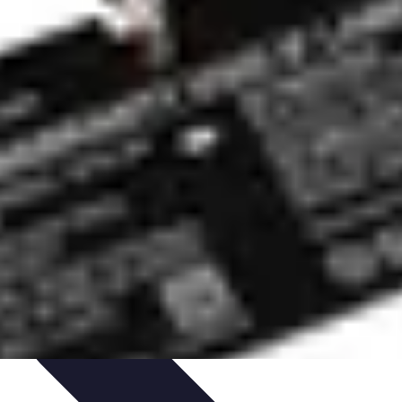
 et Yoga
Techniques de Yoga