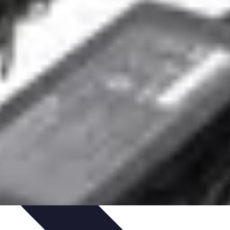
 et Yoga
Techniques de Yoga