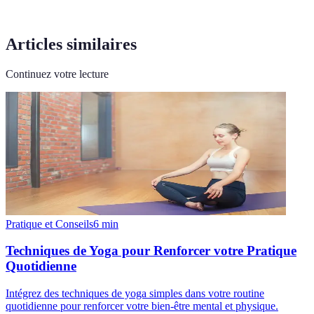
Articles similaires
Continuez votre lecture
Pratique et Conseils
6
min
Techniques de Yoga pour Renforcer votre Pratique
Quotidienne
Intégrez des techniques de yoga simples dans votre routine
quotidienne pour renforcer votre bien-être mental et physique.