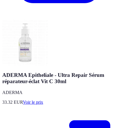
ADERMA Epitheliale - Ultra Repair Sérum
réparateur-éclat Vit C 30ml
ADERMA
33.32
EUR
Voir le prix