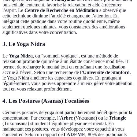
puis exhale lentement, favorise la relaxation et aide à recentrer
l’esprit. Le
Centre de Recherche en Méditation
a observé que
cette technique diminue l’anxiété et augmente l’attention. En
intégrant cette pratique dans votre routine quotidienne, même
seulement quelques minutes, vous constaterez des améliorations
significatives dans votre concentration.
3. Le Yoga Nidra
Le
Yoga Nidra
, ou "sommeil yogique", est une méthode de
relaxation profonde qui mène à un état de conscience modifiée. Il
permet de recharger le mental tout en entraînant une focalisation
accrue à l’éveil. Selon une recherche de
l’Université de Stanford
,
le Yoga Nidra améliore les capacités cognitives. En pratiquant
régulièrement, vous pouvez apprendre à mieux gérer votre attention
tout en vous relaxant profondément.
4. Les Postures (Asanas) Focalisées
Certaines postures de yoga sont particulièrement bénéfiques pour la
concentration. Par exemple, l’
Arbre
(Vrksasana) ou le
Triangle
(Trikonasana) stimulent l’équilibre physique et mental. En
maintenant ces postures, vous développez votre capacité à vous
concentrer. Selon un rapport de
l’ADEME
, 80% des pratiquants