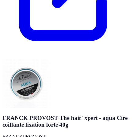
FRANCK PROVOST The hair' xpert - aqua Cire
coiffante fixation forte 40g
FRANCKPROVOST