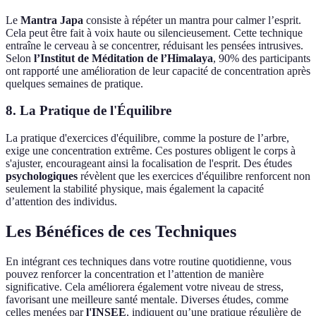
Le
Mantra Japa
consiste à répéter un mantra pour calmer l’esprit.
Cela peut être fait à voix haute ou silencieusement. Cette technique
entraîne le cerveau à se concentrer, réduisant les pensées intrusives.
Selon
l’Institut de Méditation de l’Himalaya
, 90% des participants
ont rapporté une amélioration de leur capacité de concentration après
quelques semaines de pratique.
8. La Pratique de l'Équilibre
La pratique d'exercices d'équilibre, comme la posture de l’arbre,
exige une concentration extrême. Ces postures obligent le corps à
s'ajuster, encourageant ainsi la focalisation de l'esprit. Des études
psychologiques
révèlent que les exercices d'équilibre renforcent non
seulement la stabilité physique, mais également la capacité
d’attention des individus.
Les Bénéfices de ces Techniques
En intégrant ces techniques dans votre routine quotidienne, vous
pouvez renforcer la concentration et l’attention de manière
significative. Cela améliorera également votre niveau de stress,
favorisant une meilleure santé mentale. Diverses études, comme
celles menées par
l'INSEE
, indiquent qu’une pratique régulière de