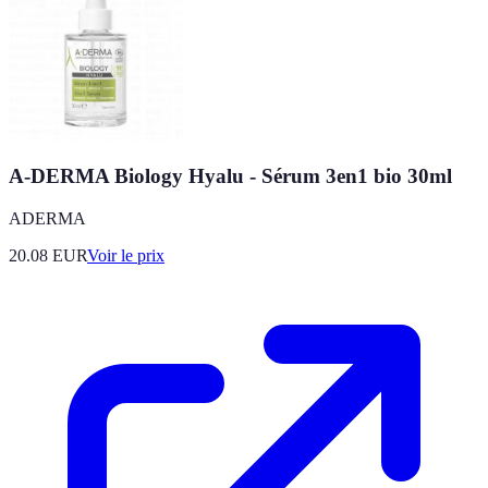
A-DERMA Biology Hyalu - Sérum 3en1 bio 30ml
ADERMA
20.08
EUR
Voir le prix