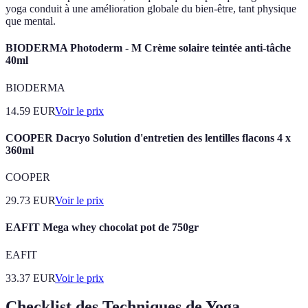
yoga conduit à une amélioration globale du bien-être, tant physique
que mental.
BIODERMA Photoderm - M Crème solaire teintée anti-tâche
40ml
BIODERMA
14.59
EUR
Voir le prix
COOPER Dacryo Solution d'entretien des lentilles flacons 4 x
360ml
COOPER
29.73
EUR
Voir le prix
EAFIT Mega whey chocolat pot de 750gr
EAFIT
33.37
EUR
Voir le prix
Checklist des Techniques de Yoga