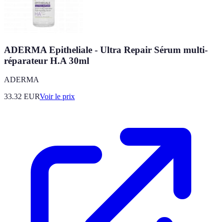
ADERMA Epitheliale - Ultra Repair Sérum multi-
réparateur H.A 30ml
ADERMA
33.32
EUR
Voir le prix