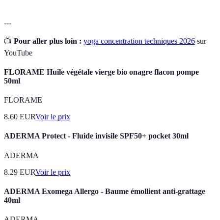
---
📺
Pour aller plus loin :
yoga concentration techniques 2026
sur
YouTube
FLORAME Huile végétale vierge bio onagre flacon pompe
50ml
FLORAME
8.60
EUR
Voir le prix
ADERMA Protect - Fluide invisile SPF50+ pocket 30ml
ADERMA
8.29
EUR
Voir le prix
ADERMA Exomega Allergo - Baume émollient anti-grattage
40ml
ADERMA