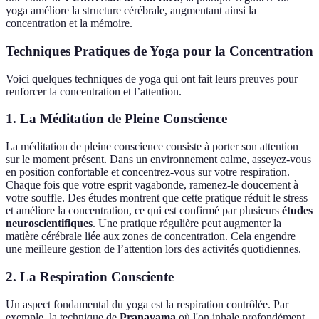
yoga améliore la structure cérébrale, augmentant ainsi la
concentration et la mémoire.
Techniques Pratiques de Yoga pour la Concentration
Voici quelques techniques de yoga qui ont fait leurs preuves pour
renforcer la concentration et l’attention.
1. La Méditation de Pleine Conscience
La méditation de pleine conscience consiste à porter son attention
sur le moment présent. Dans un environnement calme, asseyez-vous
en position confortable et concentrez-vous sur votre respiration.
Chaque fois que votre esprit vagabonde, ramenez-le doucement à
votre souffle. Des études montrent que cette pratique réduit le stress
et améliore la concentration, ce qui est confirmé par plusieurs
études
neuroscientifiques
. Une pratique régulière peut augmenter la
matière cérébrale liée aux zones de concentration. Cela engendre
une meilleure gestion de l’attention lors des activités quotidiennes.
2. La Respiration Consciente
Un aspect fondamental du yoga est la respiration contrôlée. Par
exemple, la technique de
Pranayama
où l'on inhale profondément,