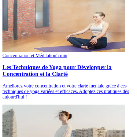
Concentration et Méditation
5
min
Les Techniques de Yoga pour Développer la
Concentration et la Clarté
Améliorez votre concentration et votre clarté mentale grâce à ces
techniques de yoga variées et efficaces. Adoptez ces pratiques dès
aujourd'hui !