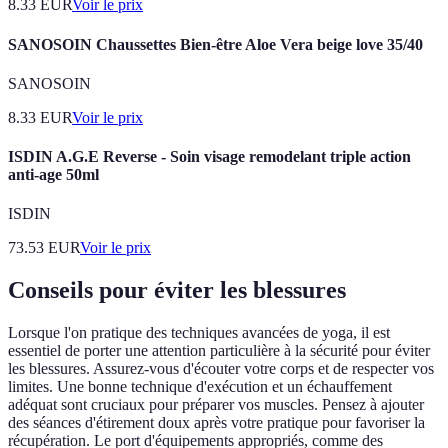
8.33
EUR
Voir le prix
SANOSOIN Chaussettes Bien-être Aloe Vera beige love 35/40
SANOSOIN
8.33
EUR
Voir le prix
ISDIN A.G.E Reverse - Soin visage remodelant triple action
anti-age 50ml
ISDIN
73.53
EUR
Voir le prix
Conseils pour éviter les blessures
Lorsque l'on pratique des techniques avancées de yoga, il est
essentiel de porter une attention particulière à la sécurité pour éviter
les blessures. Assurez-vous d'écouter votre corps et de respecter vos
limites. Une bonne technique d'exécution et un échauffement
adéquat sont cruciaux pour préparer vos muscles. Pensez à ajouter
des séances d'étirement doux après votre pratique pour favoriser la
récupération. Le port d'équipements appropriés, comme des