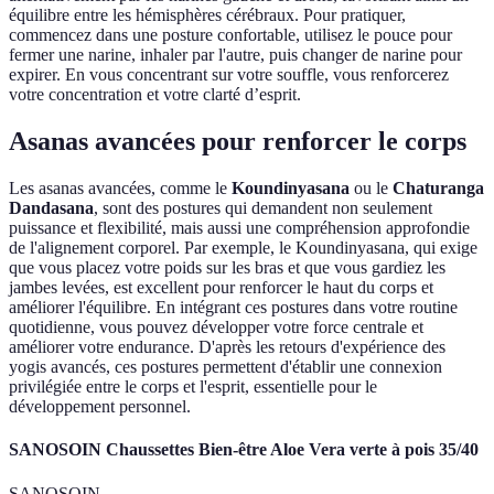
équilibre entre les hémisphères cérébraux. Pour pratiquer,
commencez dans une posture confortable, utilisez le pouce pour
fermer une narine, inhaler par l'autre, puis changer de narine pour
expirer. En vous concentrant sur votre souffle, vous renforcerez
votre concentration et votre clarté d’esprit.
Asanas avancées pour renforcer le corps
Les asanas avancées, comme le
Koundinyasana
ou le
Chaturanga
Dandasana
, sont des postures qui demandent non seulement
puissance et flexibilité, mais aussi une compréhension approfondie
de l'alignement corporel. Par exemple, le Koundinyasana, qui exige
que vous placez votre poids sur les bras et que vous gardiez les
jambes levées, est excellent pour renforcer le haut du corps et
améliorer l'équilibre. En intégrant ces postures dans votre routine
quotidienne, vous pouvez développer votre force centrale et
améliorer votre endurance. D'après les retours d'expérience des
yogis avancés, ces postures permettent d'établir une connexion
privilégiée entre le corps et l'esprit, essentielle pour le
développement personnel.
SANOSOIN Chaussettes Bien-être Aloe Vera verte à pois 35/40
SANOSOIN