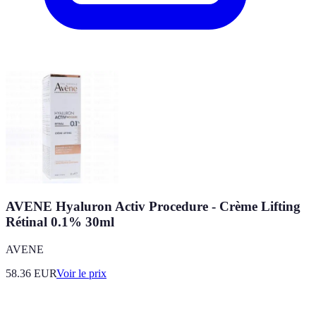
AVENE Hyaluron Activ Procedure - Crème Lifting
Rétinal 0.1% 30ml
AVENE
58.36
EUR
Voir le prix