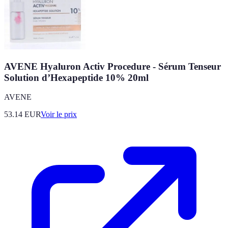
AVENE Hyaluron Activ Procedure - Sérum Tenseur
Solution d’Hexapeptide 10% 20ml
AVENE
53.14
EUR
Voir le prix