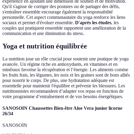
expérience en ajoutant une dimension de soutien et de motivation.
Qu'il s'agisse de corriger des postures ou de partager des défis,
s'entraîner ensemble encourage également la responsabilité
personnelle. Cet aspect communautaire du yoga renforce les liens
sociaux et permet d'évoluer ensemble.
D'après les études
, les
couples qui pratiquent ensemble rapportent une amélioration de la
communication et une diminution du stress.
Yoga et nutrition équilibrée
La nutrition joue un rôle crucial pour soutenir une pratique de yoga
avancée. Un régime riche en antioxydants, en vitamines et en
minéraux favorise la récupération et l’énergie. Les aliments comme
les fruits frais, les légumes, les noix et les graines sont de bons alliés
pour nourrir le corps. De plus, une hydratation adéquate est
essentielle pour maintenir l'équilibre et prévenir les blessures. Les
nutritionnistes recommandent d’adapter vos repas en fonction de
votre programme d’entraînement et de vos besoins énergétiques.
SANOSOIN Chaussettes Bien-être Aloe Vera junior licorne
26/34
SANOSOIN