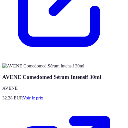
AVENE Comedomed Sérum Intensif 30ml
AVENE
32.28
EUR
Voir le prix