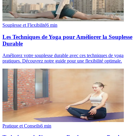
Souplesse et Flexibilité
6
min
Les Techniques de Yoga pour Améliorer la Souplesse
Durable
Améliorez votre souplesse durable avec ces techniques de yoga
pratiques. Découvrez notre guide pour une flexibilité optimale.
Pratique et Conseils
6
min