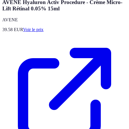
AVENE Hyaluron Activ Procedure - Crème Micro-
Lift Rétinal 0.05% 15ml
AVENE
39.58
EUR
Voir le prix