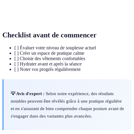
Position spécifique du corps dans le yoga, visant à
Posture
aligner les muscles et les articulations.
Checklist avant de commencer
[ ] Évaluer votre niveau de souplesse actuel
[ ] Créer un espace de pratique calme
[ ] Choisir des vêtements confortables
[ ] Hydrater avant et après la séance
[ ] Noter vos progrès régulièrement
💡 Avis d'expert :
Selon notre expérience, des résultats
notables peuvent être révélés grâce à une pratique régulière
et en s'assurant de bien comprendre chaque posture avant de
s'engager dans des variantes plus avancées.