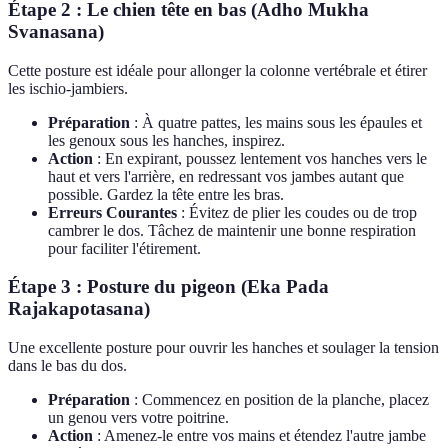
Étape 2 : Le chien tête en bas (Adho Mukha
Svanasana)
Cette posture est idéale pour allonger la colonne vertébrale et étirer
les ischio-jambiers.
Préparation
: À quatre pattes, les mains sous les épaules et
les genoux sous les hanches, inspirez.
Action
: En expirant, poussez lentement vos hanches vers le
haut et vers l'arrière, en redressant vos jambes autant que
possible. Gardez la tête entre les bras.
Erreurs Courantes
: Évitez de plier les coudes ou de trop
cambrer le dos. Tâchez de maintenir une bonne respiration
pour faciliter l'étirement.
Étape 3 : Posture du pigeon (Eka Pada
Rajakapotasana)
Une excellente posture pour ouvrir les hanches et soulager la tension
dans le bas du dos.
Préparation
: Commencez en position de la planche, placez
un genou vers votre poitrine.
Action
: Amenez-le entre vos mains et étendez l'autre jambe