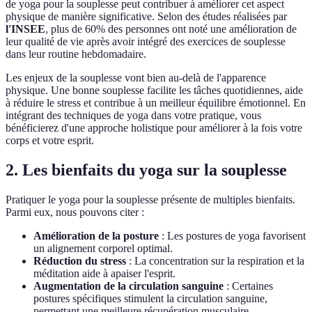
de yoga pour la souplesse peut contribuer à améliorer cet aspect
physique de manière significative. Selon des études réalisées par
l'INSEE
, plus de 60% des personnes ont noté une amélioration de
leur qualité de vie après avoir intégré des exercices de souplesse
dans leur routine hebdomadaire.
Les enjeux de la souplesse vont bien au-delà de l'apparence
physique. Une bonne souplesse facilite les tâches quotidiennes, aide
à réduire le stress et contribue à un meilleur équilibre émotionnel. En
intégrant des techniques de yoga dans votre pratique, vous
bénéficierez d'une approche holistique pour améliorer à la fois votre
corps et votre esprit.
2. Les bienfaits du yoga sur la souplesse
Pratiquer le yoga pour la souplesse présente de multiples bienfaits.
Parmi eux, nous pouvons citer :
Amélioration de la posture
: Les postures de yoga favorisent
un alignement corporel optimal.
Réduction du stress
: La concentration sur la respiration et la
méditation aide à apaiser l'esprit.
Augmentation de la circulation sanguine
: Certaines
postures spécifiques stimulent la circulation sanguine,
permettant une meilleure récupération musculaire.