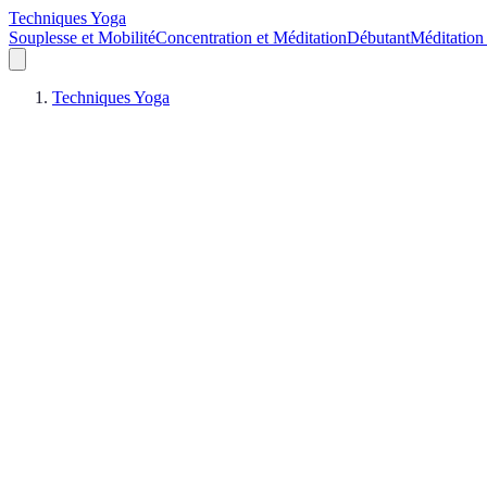
Techniques Yoga
Souplesse et Mobilité
Concentration et Méditation
Débutant
Méditation
Techniques Yoga