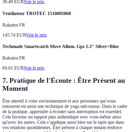
30.49
EUR
Voir le prix
Ventilateur TROTEC 1510005068
Rakuten FR
145.74
EUR
Voir le prix
Techmade Smartwatch Move Allum. Gps 1.3" Silver+Blue
Rakuten FR
69.01
EUR
Voir le prix
7. Pratique de l'Écoute : Être Présent au
Moment
Être attentif à votre environnement et aux personnes qui vous
entourent est aussi une technique de yoga méconnue. Dans le cadre
de la pratique, apprendre à écouter sans interruption est essentiel.
Cela favorise un rapport plus authentique avec vous-même ainsi
qu'avec les autres. Cela s’applique aussi bien sur le tapis que dans
vos relations quotidiennes. Être présent à chaque instant renforce