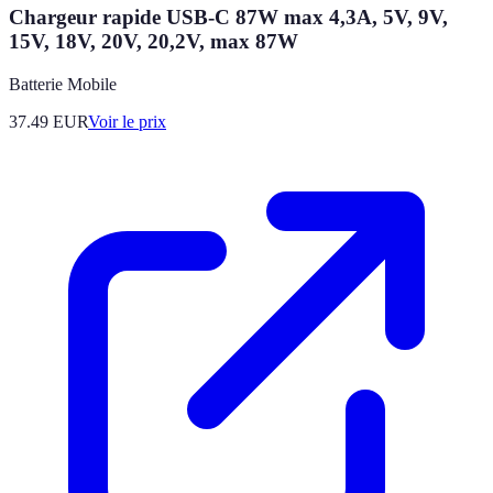
Chargeur rapide USB-C 87W max 4,3A, 5V, 9V,
15V, 18V, 20V, 20,2V, max 87W
Batterie Mobile
37.49
EUR
Voir le prix