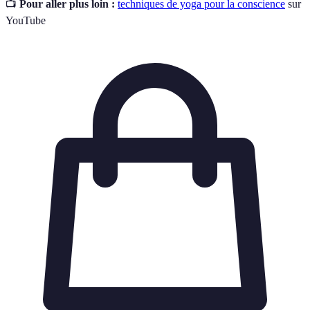
📺
Pour aller plus loin :
techniques de yoga pour la conscience
sur
YouTube