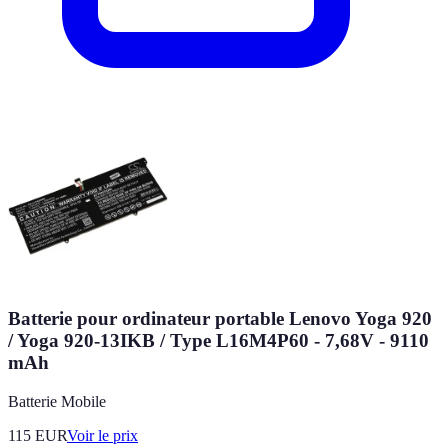
Batterie pour ordinateur portable Lenovo Yoga 920
/ Yoga 920-13IKB / Type L16M4P60 - 7,68V - 9110
mAh
Batterie Mobile
115
EUR
Voir le prix