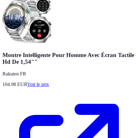
Montre Intelligente Pour Homme Avec Écran Tactile
Hd De 1,54""
Rakuten FR
104.98
EUR
Voir le prix