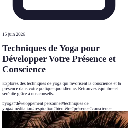
15 juin 2026
Techniques de Yoga pour
Développer Votre Présence et
Conscience
Explorez des techniques de yoga qui favorisent la conscience et la
présence dans votre pratique quotidienne. Retrouvez équilibre et
sérénité grâce à nos conseils.
#
yoga
#
développement personnel
#
techniques de
yoga
#
méditation
#
respiration
#
bien-être
#
présence
#
conscience