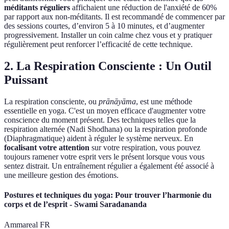
méditants réguliers
affichaient une réduction de l'anxiété de 60%
par rapport aux non-méditants. Il est recommandé de commencer par
des sessions courtes, d’environ 5 à 10 minutes, et d’augmenter
progressivement. Installer un coin calme chez vous et y pratiquer
régulièrement peut renforcer l’efficacité de cette technique.
2. La Respiration Consciente : Un Outil
Puissant
La respiration consciente, ou
prānāyāma
, est une méthode
essentielle en yoga. C'est un moyen efficace d'augmenter votre
conscience du moment présent. Des techniques telles que la
respiration alternée (Nadi Shodhana) ou la respiration profonde
(Diaphragmatique) aident à réguler le système nerveux. En
focalisant votre attention
sur votre respiration, vous pouvez
toujours ramener votre esprit vers le présent lorsque vous vous
sentez distrait. Un entraînement régulier a également été associé à
une meilleure gestion des émotions.
Postures et techniques du yoga: Pour trouver l’harmonie du
corps et de l’esprit - Swami Saradananda
Ammareal FR