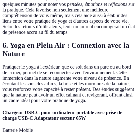
quelques minutes pour noter vos
pensées
,
émotions
et
réflexions
sur
la pratique. Cela favorise non seulement une meilleure
compréhension de vous-même, mais cela aide aussi à établir des
liens entre votre pratique de yoga et d'autres aspects de votre vie.
Selon les retours d’utilisateurs, tenir un journal encouragerait un état
de présence accru au fil du temps.
6. Yoga en Plein Air : Connexion avec la
Nature
Pratiquer le yoga à l'extérieur, que ce soit dans un parc ou au bord
de la mer, permet de se reconnecter avec l'environnement. Cette
immersion dans la nature augmente votre niveau de présence. En
écoutant les sons des arbres, la brise et les murmures de la nature,
vous renforcez votre capacité à rester présent. Des études suggèrent
que la nature peut avoir un effet calmant et revigorant, offrant ainsi
un cadre idéal pour votre pratique de yoga.
Chargeur USB-C pour ordinateur portable avec prise de
charge USB-C Adaptateur secteur 65W
Batterie Mobile