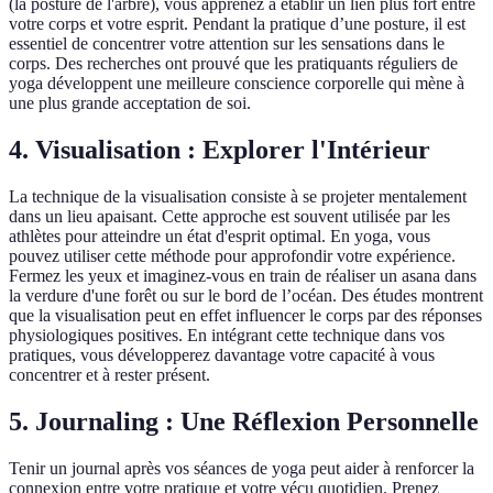
(la posture de l'arbre), vous apprenez à établir un lien plus fort entre
votre corps et votre esprit. Pendant la pratique d’une posture, il est
essentiel de concentrer votre attention sur les sensations dans le
corps. Des recherches ont prouvé que les pratiquants réguliers de
yoga développent une meilleure conscience corporelle qui mène à
une plus grande acceptation de soi.
4. Visualisation : Explorer l'Intérieur
La technique de la visualisation consiste à se projeter mentalement
dans un lieu apaisant. Cette approche est souvent utilisée par les
athlètes pour atteindre un état d'esprit optimal. En yoga, vous
pouvez utiliser cette méthode pour approfondir votre expérience.
Fermez les yeux et imaginez-vous en train de réaliser un asana dans
la verdure d'une forêt ou sur le bord de l’océan. Des études montrent
que la visualisation peut en effet influencer le corps par des réponses
physiologiques positives. En intégrant cette technique dans vos
pratiques, vous développerez davantage votre capacité à vous
concentrer et à rester présent.
5. Journaling : Une Réflexion Personnelle
Tenir un journal après vos séances de yoga peut aider à renforcer la
connexion entre votre pratique et votre vécu quotidien. Prenez