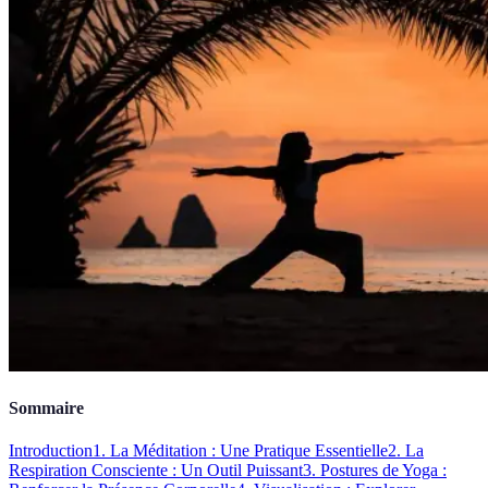
Sommaire
Introduction
1. La Méditation : Une Pratique Essentielle
2. La
Respiration Consciente : Un Outil Puissant
3. Postures de Yoga :