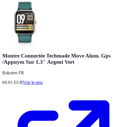
Montre Connectée Techmade Move Alum. Gps
/Appuyez Sur 1.3" Argent Vert
Rakuten FR
69.01
EUR
Voir le prix