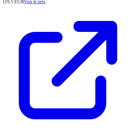
119.5
EUR
Voir le prix