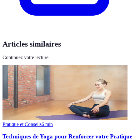
Articles similaires
Continuez votre lecture
Pratique et Conseils
6
min
Techniques de Yoga pour Renforcer votre Pratique