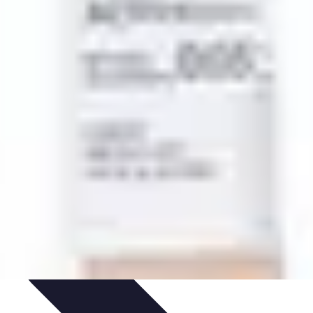
 et Yoga
Techniques de Yoga