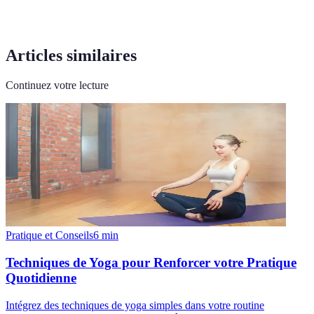
Articles similaires
Continuez votre lecture
Pratique et Conseils
6
min
Techniques de Yoga pour Renforcer votre Pratique
Quotidienne
Intégrez des techniques de yoga simples dans votre routine