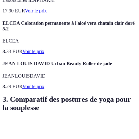
Laboratoires ILAPHARM
17.90
EUR
Voir le prix
ELCEA Coloration permanente à l'aloé vera chatain clair doré
5.2
ELCEA
8.33
EUR
Voir le prix
JEAN LOUIS DAVID Urban Beauty Roller de jade
JEANLOUISDAVID
8.29
EUR
Voir le prix
3. Comparatif des postures de yoga pour
la souplesse
Posture
Avantages
Difficulté
Répétitions recommandé