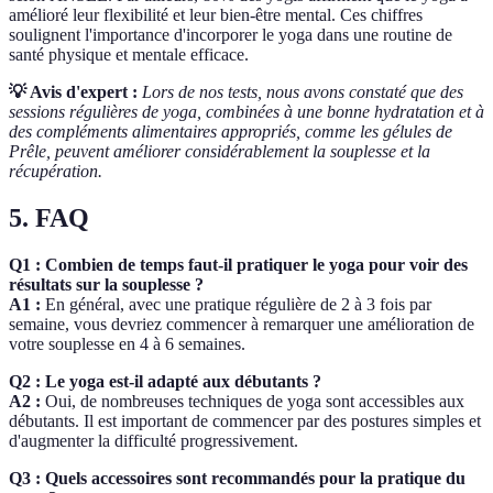
amélioré leur flexibilité et leur bien-être mental. Ces chiffres
soulignent l'importance d'incorporer le yoga dans une routine de
santé physique et mentale efficace.
💡 Avis d'expert :
Lors de nos tests, nous avons constaté que des
sessions régulières de yoga, combinées à une bonne hydratation et à
des compléments alimentaires appropriés, comme les gélules de
Prêle, peuvent améliorer considérablement la souplesse et la
récupération.
5. FAQ
Q1 : Combien de temps faut-il pratiquer le yoga pour voir des
résultats sur la souplesse ?
A1 :
En général, avec une pratique régulière de 2 à 3 fois par
semaine, vous devriez commencer à remarquer une amélioration de
votre souplesse en 4 à 6 semaines.
Q2 : Le yoga est-il adapté aux débutants ?
A2 :
Oui, de nombreuses techniques de yoga sont accessibles aux
débutants. Il est important de commencer par des postures simples et
d'augmenter la difficulté progressivement.
Q3 : Quels accessoires sont recommandés pour la pratique du