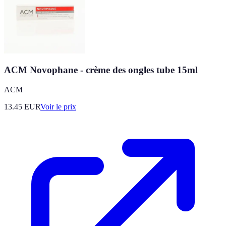
ACM Novophane - crème des ongles tube 15ml
ACM
13.45
EUR
Voir le prix