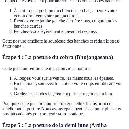
Le pigeon est excellent pour libérer les tensions dans les hanches.
À partir de la position du chien tête en bas, amenez votre
genou droit vers votre poignet droit.
Étendez votre jambe gauche derrière vous, en gardant les
hanches carrées.
Penchez-vous légèrement en avant et respirez.
Cette posture améliore la souplesse des hanches et réduit le stress
émotionnel.
Étape 4 : La posture du cobra (Bhujangasana)
Cette position renforce le dos et ouvre la poitrine.
Allongez-vous sur le ventre, les mains sous les épaules.
En inspirant, soulevez le haut de votre corps en utilisant vos
bras.
Gardez les coudes légèrement pliés et regardez au loin.
Pratiquez cette posture pour renforcer et étirer le dos, tout en
améliorant la posture.Nous avons également sélectionné plusieurs
produits adaptés pour soutenir votre pratique.
Étape 5 : La posture de la demi-lune (Ardha