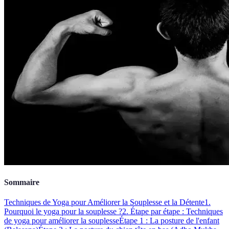
Sommaire
Techniques de Yoga pour Améliorer la Souplesse et la Détente
1.
Pourquoi le yoga pour la souplesse ?
2. Étape par étape : Techniques
de yoga pour améliorer la souplesse
Étape 1 : La posture de l'enfant