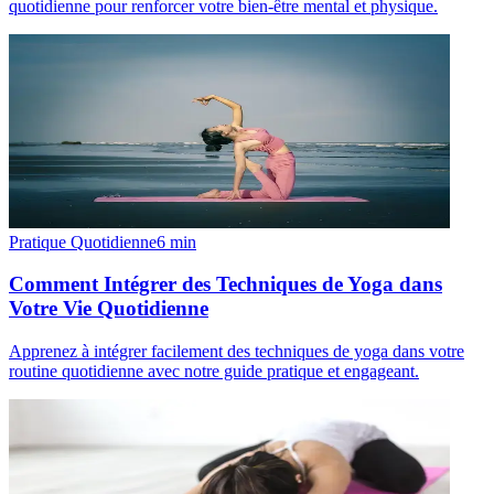
quotidienne pour renforcer votre bien-être mental et physique.
Pratique Quotidienne
6
min
Comment Intégrer des Techniques de Yoga dans
Votre Vie Quotidienne
Apprenez à intégrer facilement des techniques de yoga dans votre
routine quotidienne avec notre guide pratique et engageant.