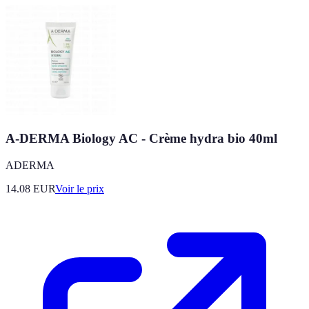
A-DERMA Biology AC - Crème hydra bio 40ml
ADERMA
14.08
EUR
Voir le prix