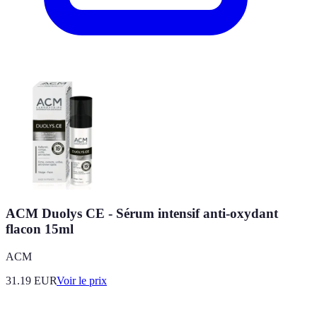
ACM Duolys CE - Sérum intensif anti-oxydant
flacon 15ml
ACM
31.19
EUR
Voir le prix