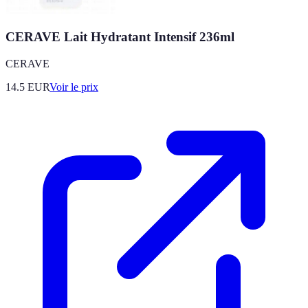
CERAVE Lait Hydratant Intensif 236ml
CERAVE
14.5
EUR
Voir le prix