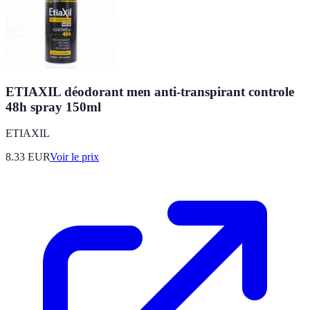
ETIAXIL déodorant men anti-transpirant controle
48h spray 150ml
ETIAXIL
8.33
EUR
Voir le prix