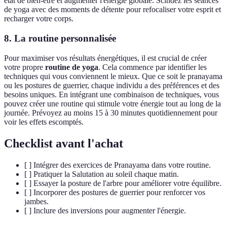
état de bien-être et augmenter l'énergie globale. Scindez les séances
de yoga avec des moments de détente pour refocaliser votre esprit et
recharger votre corps.
8. La routine personnalisée
Pour maximiser vos résultats énergétiques, il est crucial de créer
votre propre
routine de yoga
. Cela commence par identifier les
techniques qui vous conviennent le mieux. Que ce soit le pranayama
ou les postures de guerrier, chaque individu a des préférences et des
besoins uniques. En intégrant une combinaison de techniques, vous
pouvez créer une routine qui stimule votre énergie tout au long de la
journée. Prévoyez au moins 15 à 30 minutes quotidiennement pour
voir les effets escomptés.
Checklist avant l'achat
[ ] Intégrer des exercices de Pranayama dans votre routine.
[ ] Pratiquer la Salutation au soleil chaque matin.
[ ] Essayer la posture de l'arbre pour améliorer votre équilibre.
[ ] Incorporer des postures de guerrier pour renforcer vos
jambes.
[ ] Inclure des inversions pour augmenter l'énergie.