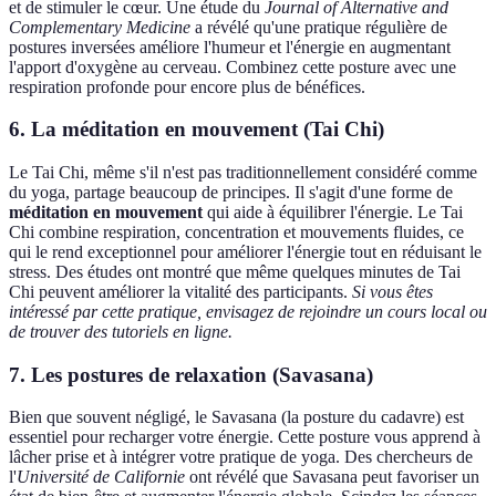
et de stimuler le cœur. Une étude du
Journal of Alternative and
Complementary Medicine
a révélé qu'une pratique régulière de
postures inversées améliore l'humeur et l'énergie en augmentant
l'apport d'oxygène au cerveau. Combinez cette posture avec une
respiration profonde pour encore plus de bénéfices.
6. La méditation en mouvement (Tai Chi)
Le Tai Chi, même s'il n'est pas traditionnellement considéré comme
du yoga, partage beaucoup de principes. Il s'agit d'une forme de
méditation en mouvement
qui aide à équilibrer l'énergie. Le Tai
Chi combine respiration, concentration et mouvements fluides, ce
qui le rend exceptionnel pour améliorer l'énergie tout en réduisant le
stress. Des études ont montré que même quelques minutes de Tai
Chi peuvent améliorer la vitalité des participants.
Si vous êtes
intéressé par cette pratique, envisagez de rejoindre un cours local ou
de trouver des tutoriels en ligne.
7. Les postures de relaxation (Savasana)
Bien que souvent négligé, le Savasana (la posture du cadavre) est
essentiel pour recharger votre énergie. Cette posture vous apprend à
lâcher prise et à intégrer votre pratique de yoga. Des chercheurs de
l'
Université de Californie
ont révélé que Savasana peut favoriser un