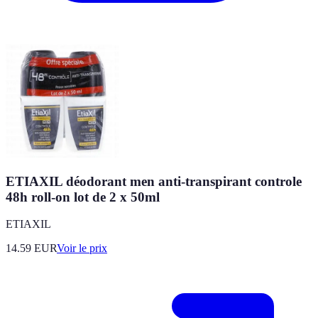
ETIAXIL déodorant men anti-transpirant controle
48h roll-on lot de 2 x 50ml
ETIAXIL
14.59
EUR
Voir le prix