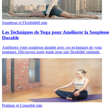
Souplesse et Flexibilité
6
min
Les Techniques de Yoga pour Améliorer la Souplesse
Durable
Améliorez votre souplesse durable avec ces techniques de yoga
pratiques. Découvrez notre guide pour une flexibilité optimale.
Pratique et Conseils
6
min