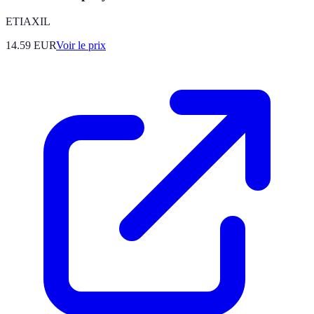
ETIAXIL
14.59
EUR
Voir le prix