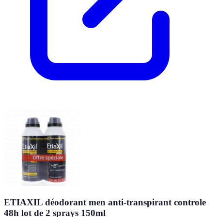
ETIAXIL déodorant men anti-transpirant controle
48h lot de 2 sprays 150ml