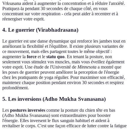
Vrksasana aident à augmenter la concentration et à réduire l'anxiété.
Pratiquez-la pendant 30 secondes de chaque côté, en vous
concentrant sur votre respiration - cela peut aider à recentrer et à
réenergiser votre esprit.
4. Le guerrier (Virabhadrasana)
Le guerrier est une danse dynamique qui renforce les jambes tout en
améliorant la flexibilité et l'équilibre. Il existe plusieurs variantes de
ce mouvement, mais elles partagent toutes le même objectif :
augmenter la
force
et le
statu quo
. En tenant la posture, non
seulement vous stimulez vos muscles, mais vous éveillez également
votre esprit. Une étude de l'Université de
Minnesota
a montré que
les poses de guerrier peuvent améliorer la perception de l'énergie
chez les pratiquants de yoga régulier. Pour maximiser son efficacité,
maintenez chaque position pendant environ 30 secondes et respirez
profondément.
5. Les inversions (Adho Mukha Svanasana)
Les
postures inversées
comme la posture du chien tête en bas
(Adho Mukha Svanasana) sont extraordinaires pour booster
l'énergie. Elles inversent le flux sanguin habituel et aident à
revitaliser le corps. C'est une façon efficace de lutter contre la fatigue