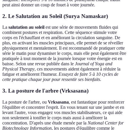
peut ainsi donner un coup de fouet à votre journée.
2. Le Salutation au Soleil (Surya Namaskar)
La
salutation au soleil
est une série de mouvements fluides qui
combinent postures et respiration. Cette séquence stimule votre
corps en l'échauffant et en améliorant la circulation sanguine. De
plus, en activant les muscles principaux, elle permet de se réveiller
physiquement et mentalement. Il est recommandé de pratiquer cette
série le matin pour dynamiser le corps, mais elle peut également être
pratiquée à tout moment de la journée lorsque votre énergie est en
baisse. Selon une revue publiée dans le
Journal of Yoga and
Physical Therapy
, ces mouvements aident également à réduire la
fatigue et améliorent l'humeur.
Essayez de faire 5 à 10 cycles de
cette pratique chaque jour pour ressentir ses bienfaits.
3. La posture de l'arbre (Vrksasana)
La posture de l'arbre, ou
Vrksasana
, est fantastique pour renforcer
l'équilibre et concentrer l'esprit. En vous tenant sur une jambe et en
levant l'autre, vous engagez vos muscles stabilisateurs, ce qui aide
non seulement à tonifier le corps mais aussi à améliorer la
concentration. D'après une étude menée par la
National Center for
Biotechnology Information
, les postures d'équilibre comme le