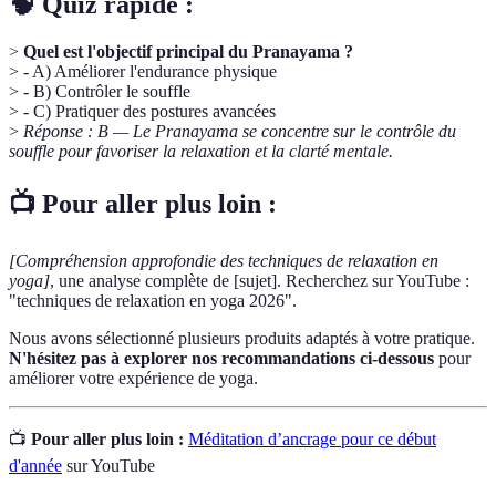
🧠 Quiz rapide :
>
Quel est l'objectif principal du Pranayama ?
> - A) Améliorer l'endurance physique
> - B) Contrôler le souffle
> - C) Pratiquer des postures avancées
>
Réponse : B — Le Pranayama se concentre sur le contrôle du
souffle pour favoriser la relaxation et la clarté mentale.
📺 Pour aller plus loin :
[Compréhension approfondie des techniques de relaxation en
yoga]
, une analyse complète de [sujet]. Recherchez sur YouTube :
"techniques de relaxation en yoga 2026".
Nous avons sélectionné plusieurs produits adaptés à votre pratique.
N'hésitez pas à explorer nos recommandations ci-dessous
pour
améliorer votre expérience de yoga.
📺
Pour aller plus loin :
Méditation d’ancrage pour ce début
d'année
sur YouTube