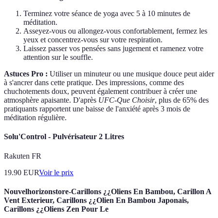
Terminez votre séance de yoga avec 5 à 10 minutes de
méditation.
Asseyez-vous ou allongez-vous confortablement, fermez les
yeux et concentrez-vous sur votre respiration.
Laissez passer vos pensées sans jugement et ramenez votre
attention sur le souffle.
Astuces Pro :
Utiliser un minuteur ou une musique douce peut aider
à s'ancrer dans cette pratique. Des impressions, comme des
chuchotements doux, peuvent également contribuer à créer une
atmosphère apaisante. D'après
UFC-Que Choisir
, plus de 65% des
pratiquants rapportent une baisse de l'anxiété après 3 mois de
méditation régulière.
Solu'Control - Pulvérisateur 2 Litres
Rakuten FR
19.90
EUR
Voir le prix
Nouvelhorizonstore-Carillons ¿¿Oliens En Bambou, Carillon A
Vent Exterieur, Carillons ¿¿Olien En Bambou Japonais,
Carillons ¿¿Oliens Zen Pour Le