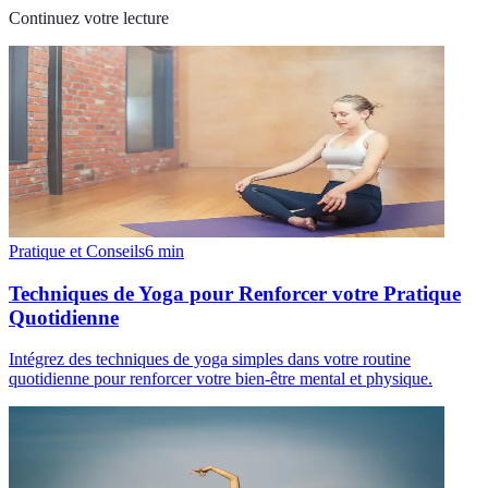
Continuez votre lecture
Pratique et Conseils
6
min
Techniques de Yoga pour Renforcer votre Pratique
Quotidienne
Intégrez des techniques de yoga simples dans votre routine
quotidienne pour renforcer votre bien-être mental et physique.