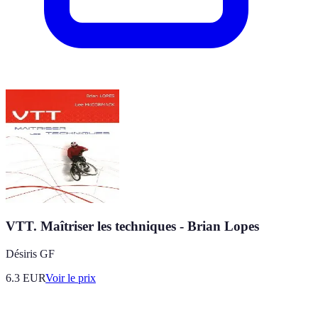
VTT. Maîtriser les techniques - Brian Lopes
Désiris GF
6.3
EUR
Voir le prix