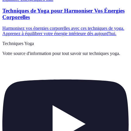
Techniques de Yoga pour Harmoniser Vos Énergies
Corporelles
Harmonisez vos énergies corporelles avec ces techniques de yoga.
Apprenez à équilibrer votre énergie intérieure dès aujourd'hui.
Techniques Yoga
Votre source d'information pour tout savoir sur
techniques yoga
.