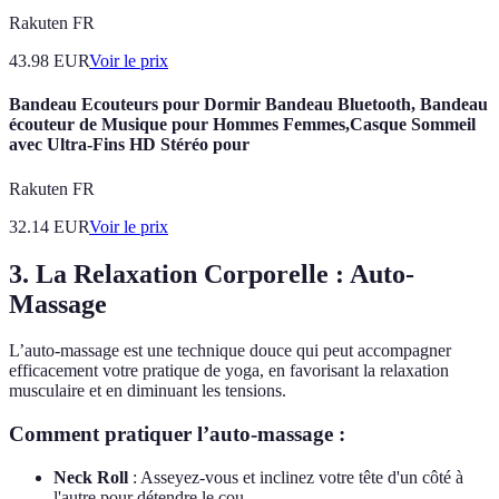
Rakuten FR
43.98
EUR
Voir le prix
Bandeau Ecouteurs pour Dormir Bandeau Bluetooth, Bandeau
écouteur de Musique pour Hommes Femmes,Casque Sommeil
avec Ultra-Fins HD Stéréo pour
Rakuten FR
32.14
EUR
Voir le prix
3. La Relaxation Corporelle : Auto-
Massage
L’auto-massage est une technique douce qui peut accompagner
efficacement votre pratique de yoga, en favorisant la relaxation
musculaire et en diminuant les tensions.
Comment pratiquer l’auto-massage :
Neck Roll
: Asseyez-vous et inclinez votre tête d'un côté à
l'autre pour détendre le cou.