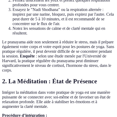
Fermez doucement les yeux et prenez quelques respirations
profondes pour vous centrer.
Essayez le "Nadi Shodhana" ou la respiration alternée :
inspirez par une narine, bloquez, puis expirez par l'autre. Cela
peut durer de 5 à 10 minutes, et il est recommandé de se
concentrer sur le flux de l'air.
Notez les sensations de calme et de clarté mentale qui en
résultent.
Le pranayama aide non seulement à réduire le stress, mais il prépare
également votre corps et votre esprit pour les postures de yoga. Sans
pratique régulière, il peut devenir difficile de se concentrer pendant
la session.
Enquête
: selon une étude menée par l'Université de
Harvard, la pratique régulière du pranayama peut diminuer
significativement le niveau de cortisol, l'hormone du stress, dans le
corps.
2. La Méditation : État de Présence
Intégrer la méditation dans votre pratique de yoga est une manière
puissante de se connecter avec soi-même et de favoriser un état de
relaxation profonde. Elle aide à stabiliser les émotions et à
augmenter la clarté mentale.
Procédure d’intégration :