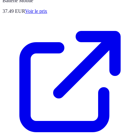
Batterie Mobile
37.49
EUR
Voir le prix