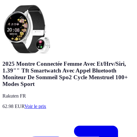
2025 Montre Connectée Femme Avec Et/Hrv/Siri,
1.39"" Tft Smartwatch Avec Appel Bluetooth
Moniteur De Sommeil Spo2 Cycle Menstruel 100+
Modes Sport
Rakuten FR
62.98
EUR
Voir le prix