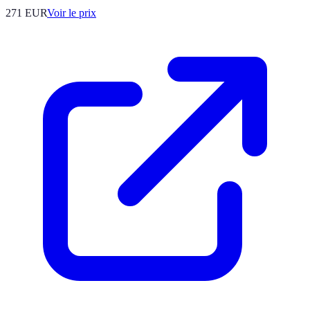
271
EUR
Voir le prix