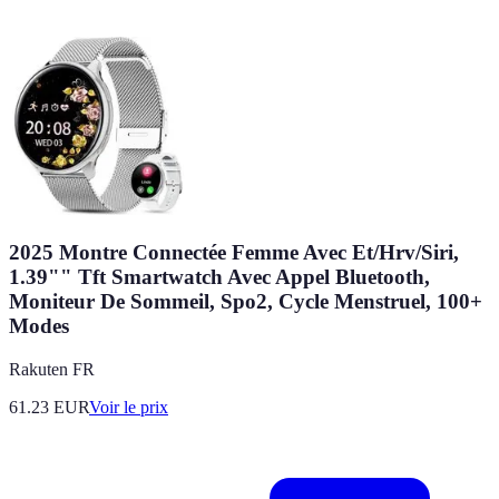
2025 Montre Connectée Femme Avec Et/Hrv/Siri,
1.39"" Tft Smartwatch Avec Appel Bluetooth,
Moniteur De Sommeil, Spo2, Cycle Menstruel, 100+
Modes
Rakuten FR
61.23
EUR
Voir le prix