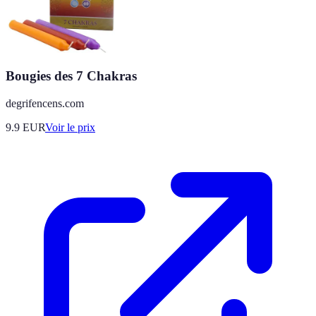
Bougies des 7 Chakras
degrifencens.com
9.9
EUR
Voir le prix