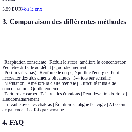
3.89
EUR
Voir le prix
3. Comparaison des différentes méthodes
Méthode
Avantages
Inconvénients
Fréquence recomman
| Respiration consciente | Réduit le stress, améliore la concentration |
Peut être difficile au début | Quotidiennement
| Postures (asanas) | Renforce le corps, équilibre l'énergie | Peut
nécessiter des ajustements physiques | 3-4 fois par semaine
| Méditation | Améliore la clarté mentale | Difficulté initiale de
concentration | Quotidiennement
| Écriture de carnet | Éclaircit les émotions | Peut devenir laborieux |
Hebdomadairement
| Travaille avec les chakras | Équilibre et aligne l'énergie | A besoin
de patience | 1-2 fois par semaine
4. FAQ