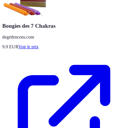
Bougies des 7 Chakras
degrifencens.com
9.9
EUR
Voir le prix