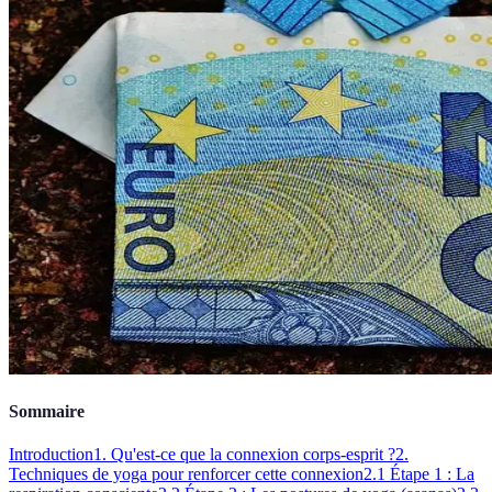
Sommaire
Introduction
1. Qu'est-ce que la connexion corps-esprit ?
2.
Techniques de yoga pour renforcer cette connexion
2.1 Étape 1 : La