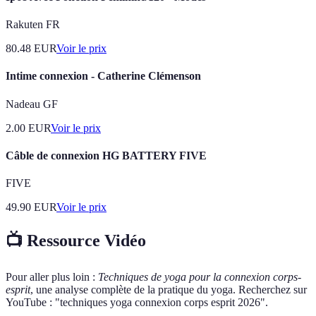
Rakuten FR
80.48
EUR
Voir le prix
Intime connexion - Catherine Clémenson
Nadeau GF
2.00
EUR
Voir le prix
Câble de connexion HG BATTERY FIVE
FIVE
49.90
EUR
Voir le prix
📺 Ressource Vidéo
Pour aller plus loin :
Techniques de yoga pour la connexion corps-
esprit
, une analyse complète de la pratique du yoga. Recherchez sur
YouTube : "techniques yoga connexion corps esprit 2026".