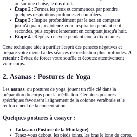
ou sur une chaise, le dos droit.
Étape 2
: Fermez les yeux et commencez par prendre
quelques respirations profondes et contrôlées.
Étape 3
: Inspire profondément par le nez en comptant
jusqu'à quatre, maintenez votre respiration pendant sept
secondes, puis expirez lentement en comptant jusqu'à huit.
Étape 4
: Répétez ce cycle pendant cinq à dix minutes.
Cette technique aide à purifier l'esprit des pensées négatives et
prépare votre mental à des séances de méditation plus profondes.
À
retenir :
Évitez de forcer votre souffle et écoutez attentivement
votre corps.
2.
Asanas : Postures de Yoga
Les
asanas
, ou postures de yoga, jouent un rôle clé dans la
préparation du corps pour la méditation. Certaines postures
spécifiques favorisent l'alignement de la colonne vertébrale et le
renforcement de la concentration.
Quelques postures à essayer :
Tadasana (Posture de la Montagne)
Tenez-vous debout, les pieds joints, les bras le long du corps.