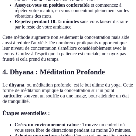
Asseyez-vous en position confortable
et commencez à
répéter votre mantra, en vous concentrant pleinement sur les
vibrations des mots.
Répétez pendant 10-15 minutes
sans vous laisser distraire
par le reste de votre ambiance.
Cette méthode augmente non seulement la concentration mais aide
aussi à réduire l'anxiété. De nombreux pratiquants rapportent que
leur niveau de concentration s'améliore considérablement avec le
temps. Gardez à l'esprit que la patience est cruciale; ne soyez pas
frustré si cela prend du temps.
4.
Dhyana : Méditation Profonde
Le
dhyana
, ou méditation profonde, est le but ultime du yoga. Cette
forme de méditation implique la concentration sur un point
particulier, souvent un souffle ou une image, pour atteindre un état
de tranquillité.
Étapes essentielles :
Créez un environnement calme
: Trouvez un endroit où
vous serez libre de distractions pendant au moins 20 minutes.
Adoptez une posture stable
: Que ce soit en position assise