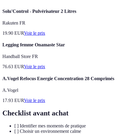
Solu'Control - Pulvérisateur 2 Litres
Rakuten FR
19.90
EUR
Voir le prix
Legging femme Onamaste Star
Handball Store FR
76.63
EUR
Voir le prix
A.Vogel Refocus Energie Concentration 28 Comprimés
A.Vogel
17.93
EUR
Voir le prix
Checklist avant achat
[ ] Identifier mes moments de pratique
[ ] Choisir un environnement calme