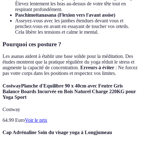
Élevez lentement les bras au-dessus de votre tête tout en
respirant profondément.
Paschimottanasana (Flexion vers l'avant assise)
Asseyez-vous avec les jambes étendues devant vous et
penchez-vous en avant en essayant de toucher vos orteils.
Cela libère les tensions et calme le mental.
Pourquoi ces posture ?
Les asanas aident à établir une base solide pour la méditation. Des
études montrent que la pratique régulière du yoga réduit le stress et
augmente la capacité de concentration.
Erreurs à éviter
: Ne forcez
pas votre corps dans les positions et respectez vos limites.
CostwayPlanche d'Equilibre 90 x 40cm avec Feutre Gris
Balance Boards Incurvée en Bois Naturel Charge 220KG pour
Yoga Sport
Costway
64.99
Euro
Voir le prix
Cap Adrénaline Soin du visage yoga à Longjumeau