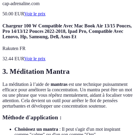
cap-adrenaline.com
50.00
EUR
Voir le prix
Chargeur 100 W Compatible Avec Mac Book Air 13/15 Pouces,
Pro 14/13/12 Pouces 2022-2018, Ipad Pro, Compatible Avec
Lenovo, Hp, Samsung, Dell, Asus Et
Rakuten FR
32.44
EUR
Voir le prix
3.
Méditation Mantra
La méditation à l’aide de
mantras
est une technique puissamment
efficace pour améliorer la concentration. Un mantra peut être un mot
ou une phrase que vous répétez mentalement, aidant à focaliser votre
attention. Cela devient un outil pour arrêter le flot de pensées
perturbantes et développer une concentration soutenue.
Méthode d'application :
Choisissez un mantra
: Il peut s'agir d'un mot inspirant
comme "calme" ou d'un son comme "Om".