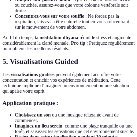
ou couchée, assurez-vous que votre colonne vertébrale soit
droite.
Concentrez-vous sur votre souffle
: Ne forcez pas la
respiration, laissez-la être naturelle tout en vous concentrant
sur le mouvement de votre abdomen.
Au fil du temps, la
méditation dhyana
réduit le stress et augmente
considérablement la clarté mentale.
Pro tip
: Pratiquez régulièrement
pour obtenir les meilleurs résultats.
5.
Visualisations Guided
Les
visualisations guidées
peuvent également accroître votre
concentration et enrichir vos expériences de méditation. Cette
technique implique d’imaginer un environnement ou une situation
qui apaise votre esprit.
Application pratique :
Choisissez un son
ou une musique relaxante avant de
commencer.
Imaginez un lieu serein
, comme une plage tranquille ou une
forêt, et saisissez les sensations que cet environnement suscite.
Restez dans cette visualisation pendant 10 minutes
,