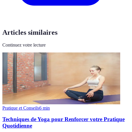
Articles similaires
Continuez votre lecture
Pratique et Conseils
6
min
Techniques de Yoga pour Renforcer votre Pratique
Quotidienne