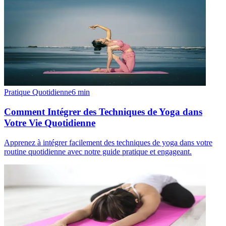
Pratique Quotidienne
6
min
Comment Intégrer des Techniques de Yoga dans
Votre Vie Quotidienne
Apprenez à intégrer facilement des techniques de yoga dans votre
routine quotidienne avec notre guide pratique et engageant.