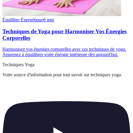
Équilibre Énergétique
6
min
Techniques de Yoga pour Harmoniser Vos Énergies
Corporelles
Harmonisez vos énergies corporelles avec ces techniques de yoga.
Apprenez à équilibrer votre énergie intérieure dès aujourd'hui.
Techniques Yoga
Votre source d'information pour tout savoir sur
techniques yoga
.