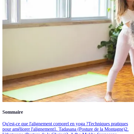
Sommaire
Qu'est-ce que l'alignement corporel en yoga ?
Techniques pratiques
pour améliorer l'alignement
1. Tadasana (Posture de la Montagne)
2.