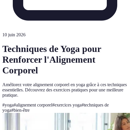
10 juin 2026
Techniques de Yoga pour
Renforcer l'Alignement
Corporel
Améliorez votre alignement corporel en yoga grâce à ces techniques
essentielles. Découvrez des exercices pratiques pour une meilleure
pratique.
#
yoga
#
alignement corporel
#
exercices yoga
#
techniques de
yoga
#
bien-être