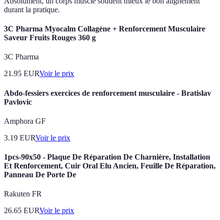
Absolument, un corps musclé soutient mieux le bon alignement
durant la pratique.
3C Pharma Myocalm Collagène + Renforcement Musculaire
Saveur Fruits Rouges 360 g
3C Pharma
21.95
EUR
Voir le prix
Abdo-fessiers exercices de renforcement musculaire - Bratislav
Pavlovic
Amphora GF
3.19
EUR
Voir le prix
1pcs-90x50 - Plaque De Réparation De Charnière, Installation
Et Renforcement, Cuir Oral Elu Ancien, Feuille De Réparation,
Panneau De Porte De
Rakuten FR
26.65
EUR
Voir le prix