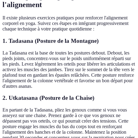
l'alignement
Il existe plusieurs exercices pratiques pour renforcer l'alignement
corporel en yoga. Suivez ces étapes en intégrant progressivement
chaque technique à votre pratique quotidienne :
1. Tadasana (Posture de la Montagne)
La Tadasana est la base de toutes les postures debout. Debout, les
pieds joints, concentrez-vous sur le poids uniformément réparti sur
les pieds. Levez légèrement les orteils pour libérer les articulations et
activez les muscles des jambes. Tirez sur le sommet de la tête vers le
plafond tout en gardant les épaules relâchées. Cette posture renforce
l'alignement de la colonne vertébrale et favorise un bon départ pour
d'autres asanas.
2. Utkatasana (Posture de la Chaise)
En partant de la Tadasana, pliez les genoux comme si vous vous
asseyez sur une chaise. Prenez garde à ce que vos genoux ne
dépassent pas vos orteils, ce qui pourrait créer des tensions. Cette
posture engage les muscles du bas du corps tout en renforçant
l'alignement des hanches et de la colonne. Maintenez la position
pendant 30 secondes et concentrez-vous sur la respiration pour créer