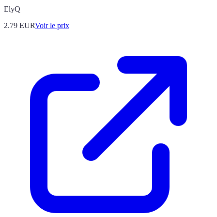
ElyQ
2.79
EUR
Voir le prix