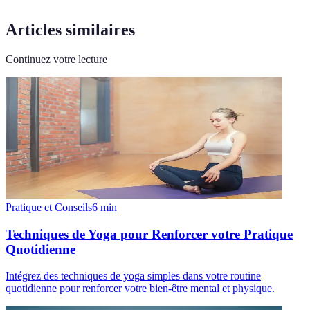
Articles similaires
Continuez votre lecture
Pratique et Conseils
6
min
Techniques de Yoga pour Renforcer votre Pratique
Quotidienne
Intégrez des techniques de yoga simples dans votre routine
quotidienne pour renforcer votre bien-être mental et physique.