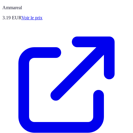
Ammareal
3.19
EUR
Voir le prix