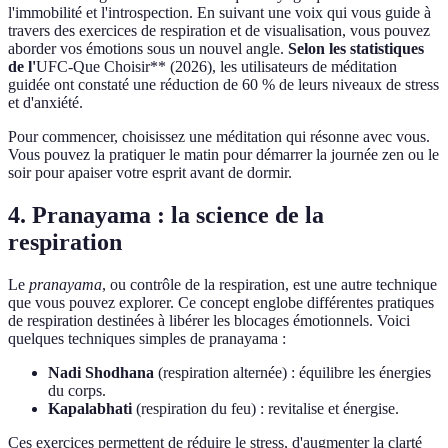
l'immobilité et l'introspection. En suivant une voix qui vous guide à
travers des exercices de respiration et de visualisation, vous pouvez
aborder vos émotions sous un nouvel angle.
Selon les statistiques
de l'
UFC-Que Choisir** (2026), les utilisateurs de méditation
guidée ont constaté une réduction de 60 % de leurs niveaux de stress
et d'anxiété.
Pour commencer, choisissez une méditation qui résonne avec vous.
Vous pouvez la pratiquer le matin pour démarrer la journée zen ou le
soir pour apaiser votre esprit avant de dormir.
4. Pranayama : la science de la
respiration
Le
pranayama
, ou contrôle de la respiration, est une autre technique
que vous pouvez explorer. Ce concept englobe différentes pratiques
de respiration destinées à libérer les blocages émotionnels. Voici
quelques techniques simples de pranayama :
Nadi Shodhana
(respiration alternée) : équilibre les énergies
du corps.
Kapalabhati
(respiration du feu) : revitalise et énergise.
Ces exercices permettent de réduire le stress, d'augmenter la clarté