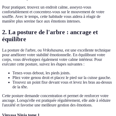
Pour pratiquer, trouvez un endroit calme, asseyez-vous
confortablement et concentrez-vous sur le mouvement de votre
souffle. Avec le temps, cette habitude vous aidera à réagir de
manière plus sereine face aux émotions intenses.
2. La posture de l'arbre : ancrage et
équilibre
La posture de l'arbre, ou
Vrikshasana
, est une excellente technique
pour améliorer votre stabilité émotionnelle. En équilibrant votre
corps, vous développez également votre calme intérieur. Pour
exécuter cette posture, suivez les étapes suivantes :
Tenez-vous debout, les pieds joints.
Pliez votre genou droit et placez le pied sur la cuisse gauche.
Trouvez un point fixe devant vous et levez les bras au-dessus
de la tête.
Cette posture demande concentration et permet de renforcer votre
ancrage. Lorsqu'elle est pratiquée régulièrement, elle aide à réduire
l'anxiété et favorise une meilleure gestion des émotions.
Vinyasa Ninja tome 1