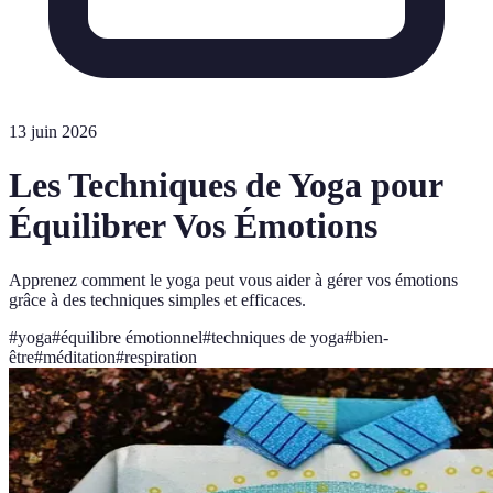
13 juin 2026
Les Techniques de Yoga pour
Équilibrer Vos Émotions
Apprenez comment le yoga peut vous aider à gérer vos émotions
grâce à des techniques simples et efficaces.
#
yoga
#
équilibre émotionnel
#
techniques de yoga
#
bien-
être
#
méditation
#
respiration