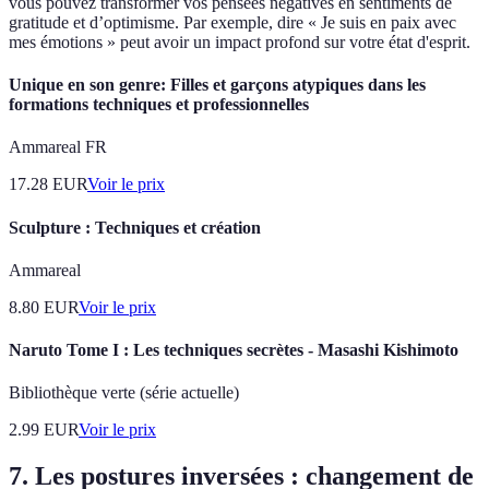
vous pouvez transformer vos pensées négatives en sentiments de
gratitude et d’optimisme. Par exemple, dire « Je suis en paix avec
mes émotions » peut avoir un impact profond sur votre état d'esprit.
Unique en son genre: Filles et garçons atypiques dans les
formations techniques et professionnelles
Ammareal FR
17.28
EUR
Voir le prix
Sculpture : Techniques et création
Ammareal
8.80
EUR
Voir le prix
Naruto Tome I : Les techniques secrètes - Masashi Kishimoto
Bibliothèque verte (série actuelle)
2.99
EUR
Voir le prix
7. Les postures inversées : changement de