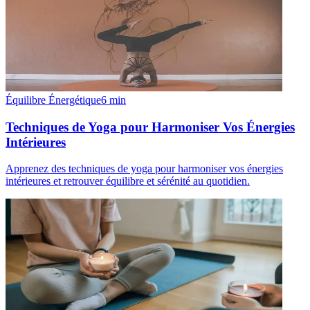
Équilibre Énergétique
6
min
Techniques de Yoga pour Harmoniser Vos Énergies
Intérieures
Apprenez des techniques de yoga pour harmoniser vos énergies
intérieures et retrouver équilibre et sérénité au quotidien.