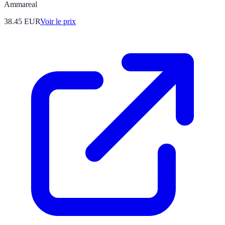
Ammareal
38.45
EUR
Voir le prix