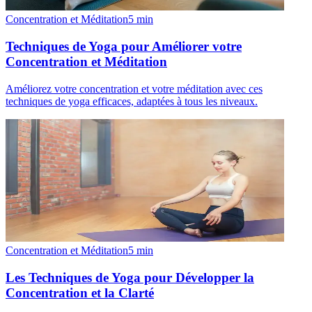
Concentration et Méditation
5
min
Techniques de Yoga pour Améliorer votre
Concentration et Méditation
Améliorez votre concentration et votre méditation avec ces
techniques de yoga efficaces, adaptées à tous les niveaux.
Concentration et Méditation
5
min
Les Techniques de Yoga pour Développer la
Concentration et la Clarté