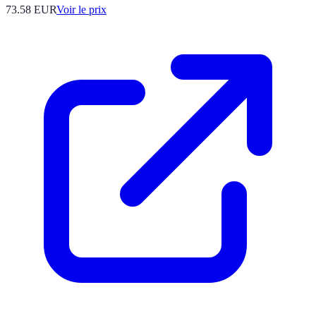
73.58
EUR
Voir le prix