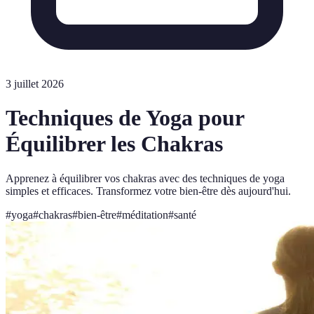
3 juillet 2026
Techniques de Yoga pour
Équilibrer les Chakras
Apprenez à équilibrer vos chakras avec des techniques de yoga
simples et efficaces. Transformez votre bien-être dès aujourd'hui.
#
yoga
#
chakras
#
bien-être
#
méditation
#
santé