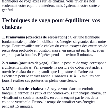
techniques de yoga axées sur les chakras, vous favorisez non
seulement votre équilibre intérieur, mais également votre santé en
général.
Techniques de yoga pour équilibrer vos
chakras
1. Pranayama (exercices de respiration)
: C'est une technique
fondamentale qui aide à mobiliser les énergies stagnantes dans notre
corps. Pour travailler sur le chakra du cœur, essayez des exercices de
respiration profonde en position assise, en inspirant par le nez et en
expirant par la bouche. Répétez pendant environ 5 minutes.
2. Asanas (postures de yoga)
: Chaque posture de yoga correspond
à différents chakras. Par exemple, la posture du cobra peut aider à
ouvrir le chakra du cœur, tandis que la posture de l'arbre est
excellente pour le chakra racine. Consacrez 10 à 15 minutes par
jours à réaliser ces postures en pleine conscience.
3. Méditation des chakras
: Asseyez-vous dans un endroit
tranquille, fermez les yeux et concentrez-vous sur chaque chakra, en
visualisant sa couleur associée, en commençant par le bas de la
colonne vertébrale. Prenez le temps de canaliser vos énergies
pendant 15 minutes.