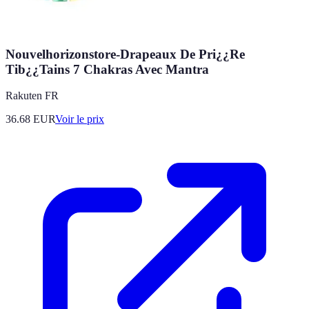
Nouvelhorizonstore-Drapeaux De Pri¿¿Re
Tib¿¿Tains 7 Chakras Avec Mantra
Rakuten FR
36.68
EUR
Voir le prix