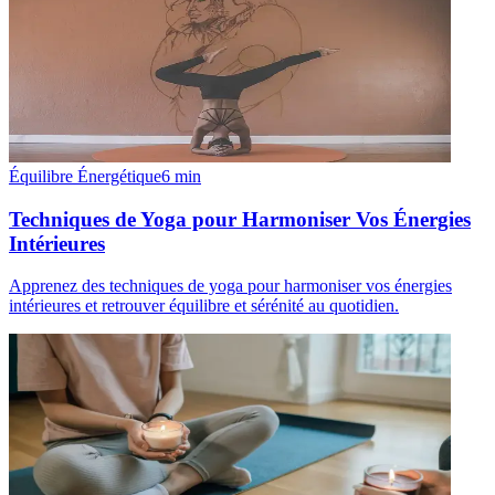
Équilibre Énergétique
6
min
Techniques de Yoga pour Harmoniser Vos Énergies
Intérieures
Apprenez des techniques de yoga pour harmoniser vos énergies
intérieures et retrouver équilibre et sérénité au quotidien.