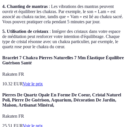
4. Chanting de mantras
: Les vibrations des mantras peuvent
ouvrir et équilibrer les chakras. Par exemple, le son « Lam » est
associé au chakra racine, tandis que « Vam » est lié au chakra sacré.
Vous pouvez pratiquer cela pendant 5 minutes par jour.
5. Utilisation de cristaux
: Intégrer des cristaux dans votre espace
de méditation peut renforcer votre intention d'équilibrage. Chaque
type de cristal résonne avec un chakra particulier, par exemple, le
quartz rose pour le chakra du cœur.
Bracelet 7 Chakra Pierres Naturelles 7 Mm Élastique Équilibre
Guérison Santé
Rakuten FR
10.32
EUR
Voir le prix
Pierres De Quartz Opale En Forme De Coeur, Cristal Naturel
Poli, Pierre De Guérison, Aquarium, Décoration De Jardin,
Maison, Artisanat Minéral,
Rakuten FR
25.51
EUR
Voir le prix