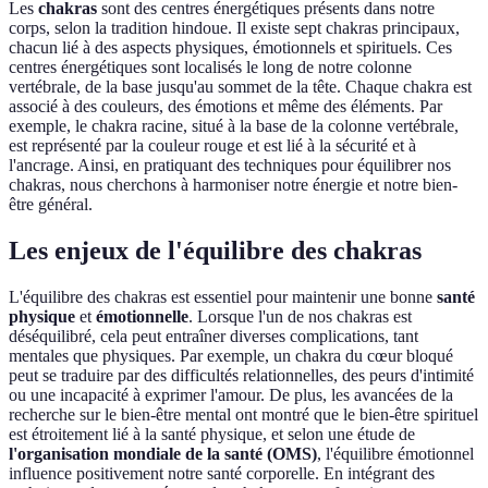
Les
chakras
sont des centres énergétiques présents dans notre
corps, selon la tradition hindoue. Il existe sept chakras principaux,
chacun lié à des aspects physiques, émotionnels et spirituels. Ces
centres énergétiques sont localisés le long de notre colonne
vertébrale, de la base jusqu'au sommet de la tête. Chaque chakra est
associé à des couleurs, des émotions et même des éléments. Par
exemple, le chakra racine, situé à la base de la colonne vertébrale,
est représenté par la couleur rouge et est lié à la sécurité et à
l'ancrage. Ainsi, en pratiquant des techniques pour équilibrer nos
chakras, nous cherchons à harmoniser notre énergie et notre bien-
être général.
Les enjeux de l'équilibre des chakras
L'équilibre des chakras est essentiel pour maintenir une bonne
santé
physique
et
émotionnelle
. Lorsque l'un de nos chakras est
déséquilibré, cela peut entraîner diverses complications, tant
mentales que physiques. Par exemple, un chakra du cœur bloqué
peut se traduire par des difficultés relationnelles, des peurs d'intimité
ou une incapacité à exprimer l'amour. De plus, les avancées de la
recherche sur le bien-être mental ont montré que le bien-être spirituel
est étroitement lié à la santé physique, et selon une étude de
l'organisation mondiale de la santé (OMS)
, l'équilibre émotionnel
influence positivement notre santé corporelle. En intégrant des