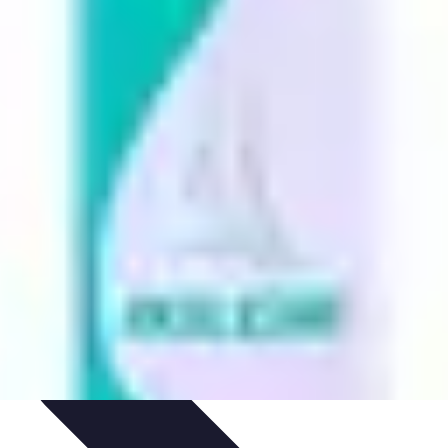
 et Yoga
Techniques de Yoga