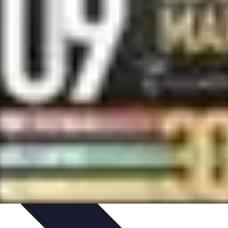
 et Yoga
Techniques de Yoga