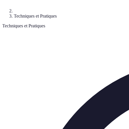
Techniques et Pratiques
Techniques et Pratiques