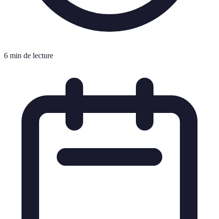
6 min de lecture