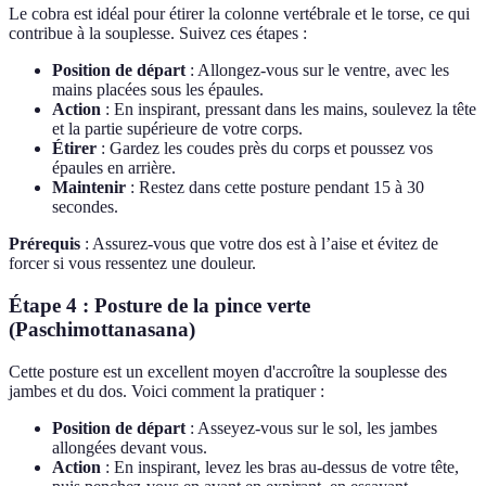
Le cobra est idéal pour étirer la colonne vertébrale et le torse, ce qui
contribue à la souplesse. Suivez ces étapes :
Position de départ
: Allongez-vous sur le ventre, avec les
mains placées sous les épaules.
Action
: En inspirant, pressant dans les mains, soulevez la tête
et la partie supérieure de votre corps.
Étirer
: Gardez les coudes près du corps et poussez vos
épaules en arrière.
Maintenir
: Restez dans cette posture pendant 15 à 30
secondes.
Prérequis
: Assurez-vous que votre dos est à l’aise et évitez de
forcer si vous ressentez une douleur.
Étape 4 : Posture de la pince verte
(Paschimottanasana)
Cette posture est un excellent moyen d'accroître la souplesse des
jambes et du dos. Voici comment la pratiquer :
Position de départ
: Asseyez-vous sur le sol, les jambes
allongées devant vous.
Action
: En inspirant, levez les bras au-dessus de votre tête,