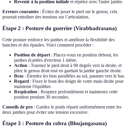
Revenir à la position initiale
et répétez avec l'autre jambe.
Erreurs courantes
: Évitez de poser le pied sur le genou, cela
pourrait entraîner des tensions sur l’articulation.
Étape 2 : Posture du guerrier (Virabhadrasana)
Cette posture renforce les jambes et améliore la flexibilité des
hanches et des épaules. Voici comment procéder :
Position de départ
: Placez-vous en position debout, les
jambes écartées d'environ 1 mètre.
Action
: Tournez le pied droit à 90 degrés vers la droite, et
pliez le genou droit tout en gardant la jambe gauche droite.
Bras
: Étendez les bras parallèles au sol, paumes vers le bas.
Regard
: Fixez le bout des doigts de votre main droite pour
maintenir l'équilibre.
Respiration
: Respirez profondément et maintenez cette
position pendant 30 secondes.
Conseils de pro
: Gardez le poids réparti uniformément entre les
deux jambes pour éviter une tension excessive.
Étape 3 : Posture du cobra (Bhujangasana)