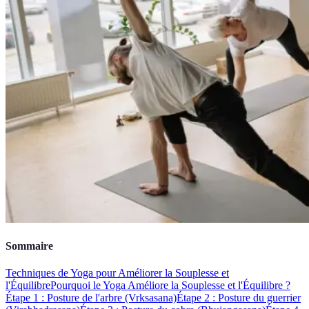
Sommaire
Techniques de Yoga pour Améliorer la Souplesse et
l'Équilibre
Pourquoi le Yoga Améliore la Souplesse et l'Équilibre ?
Étape 1 : Posture de l'arbre (Vrksasana)
Étape 2 : Posture du guerrier