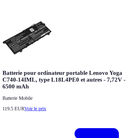
Batterie pour ordinateur portable Lenovo Yoga
C740-14IML, type L18L4PE0 et autres - 7,72V -
6500 mAh
Batterie Mobile
119.5
EUR
Voir le prix