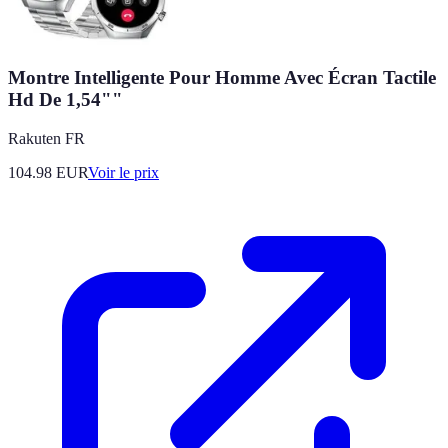
Montre Intelligente Pour Homme Avec Écran Tactile
Hd De 1,54""
Rakuten FR
104.98
EUR
Voir le prix