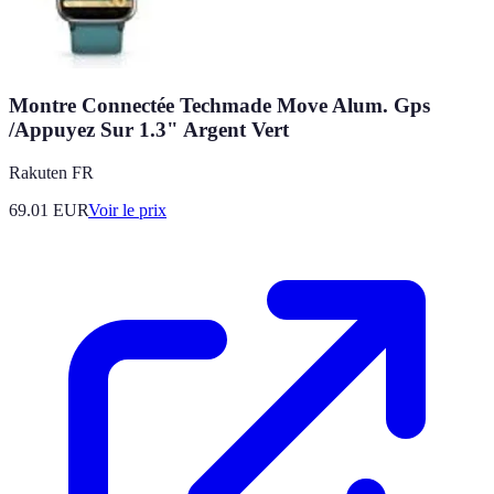
Montre Connectée Techmade Move Alum. Gps
/Appuyez Sur 1.3" Argent Vert
Rakuten FR
69.01
EUR
Voir le prix