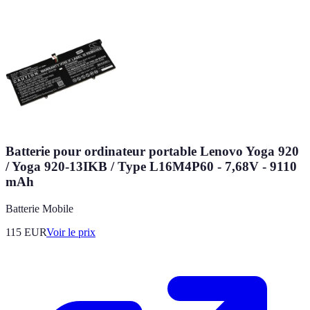
Batterie pour ordinateur portable Lenovo Yoga 920
/ Yoga 920-13IKB / Type L16M4P60 - 7,68V - 9110
mAh
Batterie Mobile
115
EUR
Voir le prix