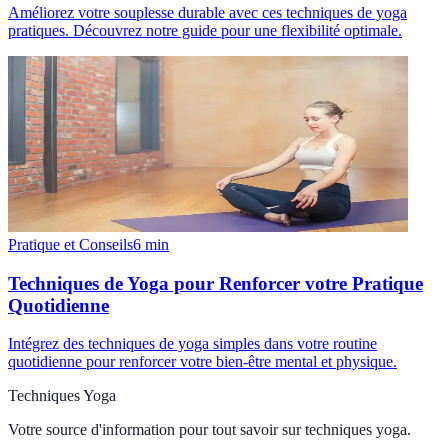
Améliorez votre souplesse durable avec ces techniques de yoga
pratiques. Découvrez notre guide pour une flexibilité optimale.
Pratique et Conseils
6
min
Techniques de Yoga pour Renforcer votre Pratique
Quotidienne
Intégrez des techniques de yoga simples dans votre routine
quotidienne pour renforcer votre bien-être mental et physique.
Techniques Yoga
Votre source d'information pour tout savoir sur
techniques yoga
.