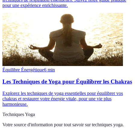
pour une expérience enrichissante.
Équilibre Énergétique
6
min
Les Techniques de Yoga pour Équilibrer les Chakras
Explorez les techniques de yoga essentielles pour équilibrer vos
chakras et restaurer votre énergie vitale, pour une vie plus
harmonieuse.
Techniques Yoga
Votre source d'information pour tout savoir sur
techniques yoga
.