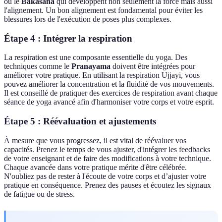
ou le
Bakasana
qui développent non seulement la force mais aussi
l'alignement. Un bon alignement est fondamental pour éviter les
blessures lors de l'exécution de poses plus complexes.
Étape 4 : Intégrer la respiration
La respiration est une composante essentielle du yoga. Des
techniques comme le
Pranayama
doivent être intégrées pour
améliorer votre pratique. En utilisant la respiration Ujjayi, vous
pouvez améliorer la concentration et la fluidité de vos mouvements.
Il est conseillé de pratiquer des exercices de respiration avant chaque
séance de yoga avancé afin d'harmoniser votre corps et votre esprit.
Étape 5 : Réévaluation et ajustements
À mesure que vous progressez, il est vital de réévaluer vos
capacités. Prenez le temps de vous ajuster, d'intégrer les feedbacks
de votre enseignant et de faire des modifications à votre technique.
Chaque avancée dans votre pratique mérite d'être célébrée.
N'oubliez pas de rester à l'écoute de votre corps et d’ajuster votre
pratique en conséquence. Prenez des pauses et écoutez les signaux
de fatigue ou de stress.