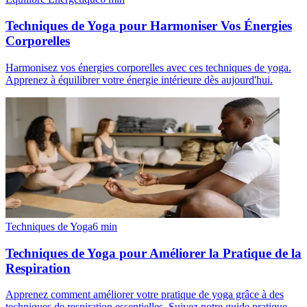
Techniques de Yoga pour Harmoniser Vos Énergies
Corporelles
Harmonisez vos énergies corporelles avec ces techniques de yoga.
Apprenez à équilibrer votre énergie intérieure dès aujourd'hui.
Techniques de Yoga
6
min
Techniques de Yoga pour Améliorer la Pratique de la
Respiration
Apprenez comment améliorer votre pratique de yoga grâce à des
techniques de respiration essentielles. Suivez notre guide pratique