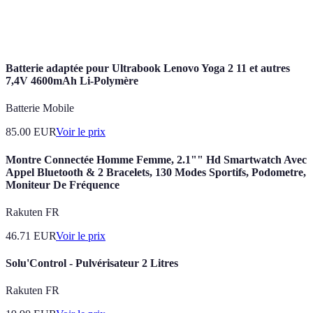
Impact
Modéré
Élevé
Très élevé
psychologique
Batterie adaptée pour Ultrabook Lenovo Yoga 2 11 et autres
7,4V 4600mAh Li-Polymère
Batterie Mobile
85.00
EUR
Voir le prix
Montre Connectée Homme Femme, 2.1"" Hd Smartwatch Avec
Appel Bluetooth & 2 Bracelets, 130 Modes Sportifs, Podometre,
Moniteur De Fréquence
Rakuten FR
46.71
EUR
Voir le prix
Solu'Control - Pulvérisateur 2 Litres
Rakuten FR