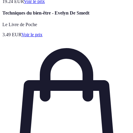
19.24
EUR
Voir le prix
Techniques du bien-être - Evelyn De Smedt
Le Livre de Poche
3.49
EUR
Voir le prix