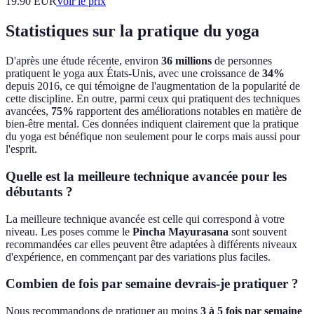
19.90
EUR
Voir le prix
Statistiques sur la pratique du yoga
D'après une étude récente, environ
36 millions
de personnes
pratiquent le yoga aux États-Unis, avec une croissance de
34%
depuis 2016, ce qui témoigne de l'augmentation de la popularité de
cette discipline. En outre, parmi ceux qui pratiquent des techniques
avancées,
75%
rapportent des améliorations notables en matière de
bien-être mental. Ces données indiquent clairement que la pratique
du yoga est bénéfique non seulement pour le corps mais aussi pour
l'esprit.
Quelle est la meilleure technique avancée pour les
débutants ?
La meilleure technique avancée est celle qui correspond à votre
niveau. Les poses comme le
Pincha Mayurasana
sont souvent
recommandées car elles peuvent être adaptées à différents niveaux
d'expérience, en commençant par des variations plus faciles.
Combien de fois par semaine devrais-je pratiquer ?
Nous recommandons de pratiquer au moins
3 à 5 fois par semaine