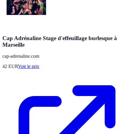
Cap Adrénaline Stage d'effeuillage burlesque à
Marseille
cap-adrenaline.com
42
EUR
Voir le prix