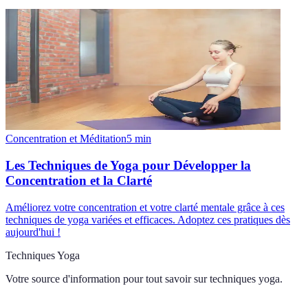
Concentration et Méditation
5
min
Les Techniques de Yoga pour Développer la
Concentration et la Clarté
Améliorez votre concentration et votre clarté mentale grâce à ces
techniques de yoga variées et efficaces. Adoptez ces pratiques dès
aujourd'hui !
Techniques Yoga
Votre source d'information pour tout savoir sur
techniques yoga
.