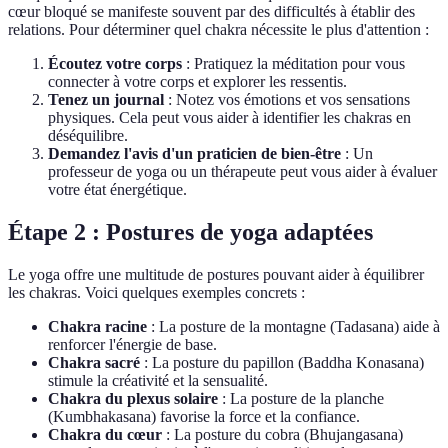
cœur bloqué se manifeste souvent par des difficultés à établir des
relations. Pour déterminer quel chakra nécessite le plus d'attention :
Écoutez votre corps
: Pratiquez la méditation pour vous
connecter à votre corps et explorer les ressentis.
Tenez un journal
: Notez vos émotions et vos sensations
physiques. Cela peut vous aider à identifier les chakras en
déséquilibre.
Demandez l'avis d'un praticien de bien-être
: Un
professeur de yoga ou un thérapeute peut vous aider à évaluer
votre état énergétique.
Étape 2 : Postures de yoga adaptées
Le yoga offre une multitude de postures pouvant aider à équilibrer
les chakras. Voici quelques exemples concrets :
Chakra racine
: La posture de la montagne (Tadasana) aide à
renforcer l'énergie de base.
Chakra sacré
: La posture du papillon (Baddha Konasana)
stimule la créativité et la sensualité.
Chakra du plexus solaire
: La posture de la planche
(Kumbhakasana) favorise la force et la confiance.
Chakra du cœur
: La posture du cobra (Bhujangasana)