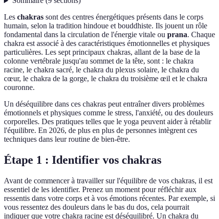
Sommaire
(
9
sections
)
Les
chakras
sont des centres énergétiques présents dans le corps
humain, selon la tradition hindoue et bouddhiste. Ils jouent un rôle
fondamental dans la circulation de l'énergie vitale ou
prana
. Chaque
chakra est associé à des caractéristiques émotionnelles et physiques
particulières. Les sept principaux chakras, allant de la base de la
colonne vertébrale jusqu'au sommet de la tête, sont : le chakra
racine, le chakra sacré, le chakra du plexus solaire, le chakra du
cœur, le chakra de la gorge, le chakra du troisième œil et le chakra
couronne.
Un déséquilibre dans ces chakras peut entraîner divers problèmes
émotionnels et physiques comme le stress, l'anxiété, ou des douleurs
corporelles. Des pratiques telles que le yoga peuvent aider à rétablir
l'équilibre. En 2026, de plus en plus de personnes intègrent ces
techniques dans leur routine de bien-être.
Étape 1 : Identifier vos chakras
Avant de commencer à travailler sur l'équilibre de vos chakras, il est
essentiel de les identifier. Prenez un moment pour réfléchir aux
ressentis dans votre corps et à vos émotions récentes. Par exemple, si
vous ressentez des douleurs dans le bas du dos, cela pourrait
indiquer que votre chakra racine est déséquilibré. Un chakra du