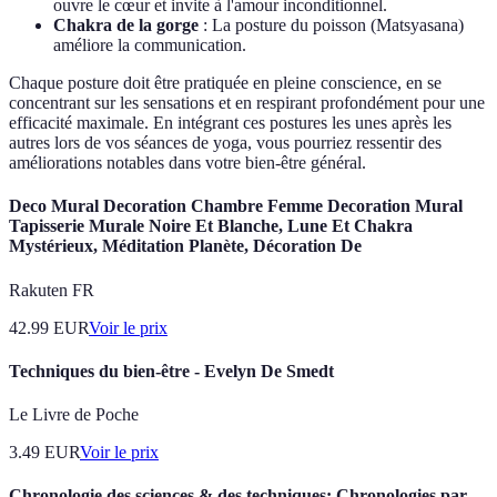
ouvre le cœur et invite à l'amour inconditionnel.
Chakra de la gorge
: La posture du poisson (Matsyasana)
améliore la communication.
Chaque posture doit être pratiquée en pleine conscience, en se
concentrant sur les sensations et en respirant profondément pour une
efficacité maximale. En intégrant ces postures les unes après les
autres lors de vos séances de yoga, vous pourriez ressentir des
améliorations notables dans votre bien-être général.
Deco Mural Decoration Chambre Femme Decoration Mural
Tapisserie Murale Noire Et Blanche, Lune Et Chakra
Mystérieux, Méditation Planète, Décoration De
Rakuten FR
42.99
EUR
Voir le prix
Techniques du bien-être - Evelyn De Smedt
Le Livre de Poche
3.49
EUR
Voir le prix
Chronologie des sciences & des techniques: Chronologies par