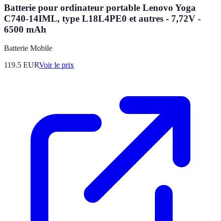
Batterie pour ordinateur portable Lenovo Yoga
C740-14IML, type L18L4PE0 et autres - 7,72V -
6500 mAh
Batterie Mobile
119.5
EUR
Voir le prix