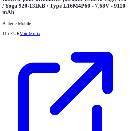
/ Yoga 920-13IKB / Type L16M4P60 - 7,68V - 9110
mAh
Batterie Mobile
115
EUR
Voir le prix