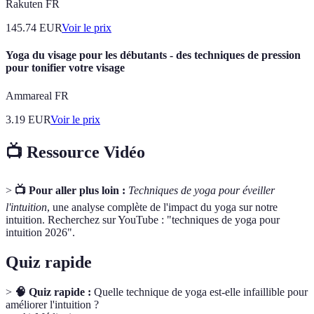
Rakuten FR
145.74
EUR
Voir le prix
Yoga du visage pour les débutants - des techniques de pression
pour tonifier votre visage
Ammareal FR
3.19
EUR
Voir le prix
📺 Ressource Vidéo
>
📺 Pour aller plus loin :
Techniques de yoga pour éveiller
l'intuition
, une analyse complète de l'impact du yoga sur notre
intuition. Recherchez sur YouTube : "techniques de yoga pour
intuition 2026".
Quiz rapide
>
🧠 Quiz rapide :
Quelle technique de yoga est-elle infaillible pour
améliorer l'intuition ?