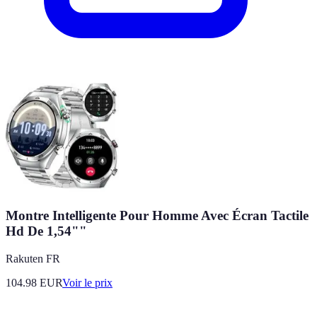
Montre Intelligente Pour Homme Avec Écran Tactile
Hd De 1,54""
Rakuten FR
104.98
EUR
Voir le prix