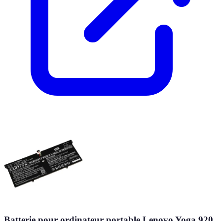
Batterie pour ordinateur portable Lenovo Yoga 920