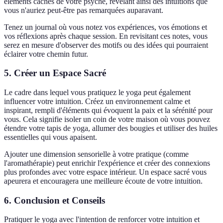
éléments cachés de votre psyché, révélant ainsi des intuitions que
vous n'auriez peut-être pas remarquées auparavant.
Tenez un journal où vous notez vos expériences, vos émotions et
vos réflexions après chaque session. En revisitant ces notes, vous
serez en mesure d'observer des motifs ou des idées qui pourraient
éclairer votre chemin futur.
5. Créer un Espace Sacré
Le cadre dans lequel vous pratiquez le yoga peut également
influencer votre intuition. Créez un environnement calme et
inspirant, rempli d'éléments qui évoquent la paix et la sérénité pour
vous. Cela signifie isoler un coin de votre maison où vous pouvez
étendre votre tapis de yoga, allumer des bougies et utiliser des huiles
essentielles qui vous apaisent.
Ajouter une dimension sensorielle à votre pratique (comme
l'aromathérapie) peut enrichir l'expérience et créer des connexions
plus profondes avec votre espace intérieur. Un espace sacré vous
apeurera et encouragera une meilleure écoute de votre intuition.
6. Conclusion et Conseils
Pratiquer le yoga avec l'intention de renforcer votre intuition et