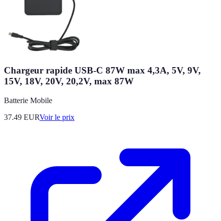
Chargeur rapide USB-C 87W max 4,3A, 5V, 9V,
15V, 18V, 20V, 20,2V, max 87W
Batterie Mobile
37.49
EUR
Voir le prix