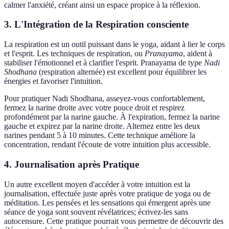
calmer l'anxiété, créant ainsi un espace propice à la réflexion.
3. L'Intégration de la Respiration consciente
La respiration est un outil puissant dans le yoga, aidant à lier le corps
et l'esprit. Les techniques de respiration, ou
Pranayama
, aident à
stabiliser l'émotionnel et à clarifier l'esprit. Pranayama de type
Nadi
Shodhana
(respiration alternée) est excellent pour équilibrer les
énergies et favoriser l'intuition.
Pour pratiquer Nadi Shodhana, asseyez-vous confortablement,
fermez la narine droite avec votre pouce droit et respirez
profondément par la narine gauche. À l'expiration, fermez la narine
gauche et expirez par la narine droite. Alternez entre les deux
narines pendant 5 à 10 minutes. Cette technique améliore la
concentration, rendant l'écoute de votre intuition plus accessible.
4. Journalisation après Pratique
Un autre excellent moyen d'accéder à votre intuition est la
journalisation, effectuée juste après votre pratique de yoga ou de
méditation. Les pensées et les sensations qui émergent après une
séance de yoga sont souvent révélatrices; écrivez-les sans
autocensure. Cette pratique pourrait vous permettre de découvrir des