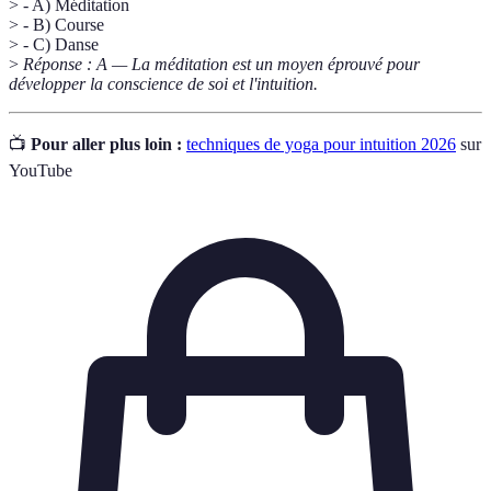
> - A) Méditation
> - B) Course
> - C) Danse
>
Réponse : A — La méditation est un moyen éprouvé pour
développer la conscience de soi et l'intuition.
📺
Pour aller plus loin :
techniques de yoga pour intuition 2026
sur
YouTube