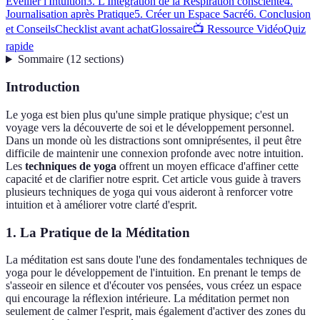
Éveiller l'Intuition
3. L'Intégration de la Respiration consciente
4.
Journalisation après Pratique
5. Créer un Espace Sacré
6. Conclusion
et Conseils
Checklist avant achat
Glossaire
📺 Ressource Vidéo
Quiz
rapide
Sommaire
(
12
sections
)
Introduction
Le yoga est bien plus qu'une simple pratique physique; c'est un
voyage vers la découverte de soi et le développement personnel.
Dans un monde où les distractions sont omniprésentes, il peut être
difficile de maintenir une connexion profonde avec notre intuition.
Les
techniques de yoga
offrent un moyen efficace d'affiner cette
capacité et de clarifier notre esprit. Cet article vous guide à travers
plusieurs techniques de yoga qui vous aideront à renforcer votre
intuition et à améliorer votre clarté d'esprit.
1. La Pratique de la Méditation
La méditation est sans doute l'une des fondamentales techniques de
yoga pour le développement de l'intuition. En prenant le temps de
s'asseoir en silence et d'écouter vos pensées, vous créez un espace
qui encourage la réflexion intérieure. La méditation permet non
seulement de calmer l'esprit, mais également d'activer des zones du