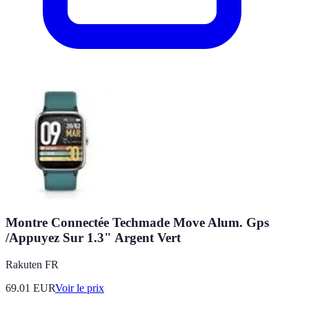
Montre Connectée Techmade Move Alum. Gps
/Appuyez Sur 1.3" Argent Vert
Rakuten FR
69.01
EUR
Voir le prix