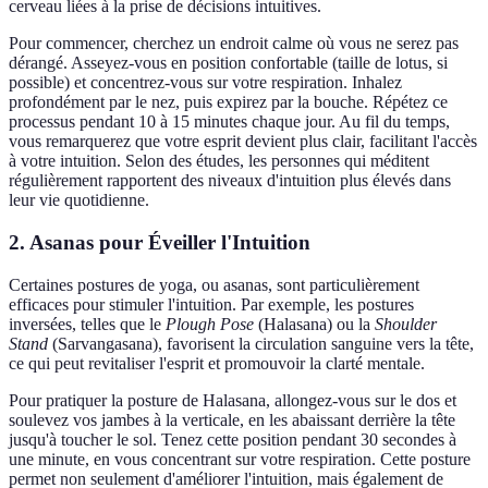
cerveau liées à la prise de décisions intuitives.
Pour commencer, cherchez un endroit calme où vous ne serez pas
dérangé. Asseyez-vous en position confortable (taille de lotus, si
possible) et concentrez-vous sur votre respiration. Inhalez
profondément par le nez, puis expirez par la bouche. Répétez ce
processus pendant 10 à 15 minutes chaque jour. Au fil du temps,
vous remarquerez que votre esprit devient plus clair, facilitant l'accès
à votre intuition. Selon des études, les personnes qui méditent
régulièrement rapportent des niveaux d'intuition plus élevés dans
leur vie quotidienne.
2. Asanas pour Éveiller l'Intuition
Certaines postures de yoga, ou asanas, sont particulièrement
efficaces pour stimuler l'intuition. Par exemple, les postures
inversées, telles que le
Plough Pose
(Halasana) ou la
Shoulder
Stand
(Sarvangasana), favorisent la circulation sanguine vers la tête,
ce qui peut revitaliser l'esprit et promouvoir la clarté mentale.
Pour pratiquer la posture de Halasana, allongez-vous sur le dos et
soulevez vos jambes à la verticale, en les abaissant derrière la tête
jusqu'à toucher le sol. Tenez cette position pendant 30 secondes à
une minute, en vous concentrant sur votre respiration. Cette posture
permet non seulement d'améliorer l'intuition, mais également de