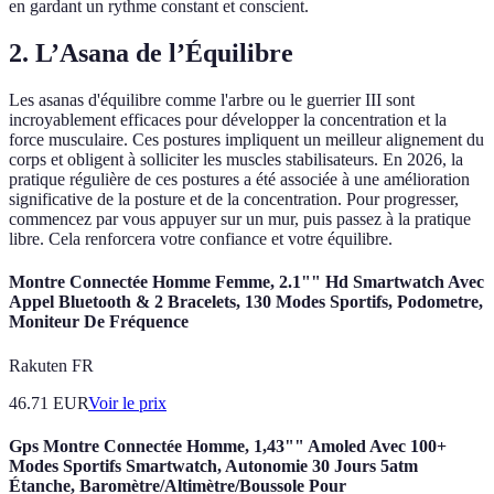
en gardant un rythme constant et conscient.
2. L’Asana de l’Équilibre
Les asanas d'équilibre comme l'arbre ou le guerrier III sont
incroyablement efficaces pour développer la concentration et la
force musculaire. Ces postures impliquent un meilleur alignement du
corps et obligent à solliciter les muscles stabilisateurs. En 2026, la
pratique régulière de ces postures a été associée à une amélioration
significative de la posture et de la concentration. Pour progresser,
commencez par vous appuyer sur un mur, puis passez à la pratique
libre. Cela renforcera votre confiance et votre équilibre.
Montre Connectée Homme Femme, 2.1"" Hd Smartwatch Avec
Appel Bluetooth & 2 Bracelets, 130 Modes Sportifs, Podometre,
Moniteur De Fréquence
Rakuten FR
46.71
EUR
Voir le prix
Gps Montre Connectée Homme, 1,43"" Amoled Avec 100+
Modes Sportifs Smartwatch, Autonomie 30 Jours 5atm
Étanche, Baromètre/Altimètre/Boussole Pour