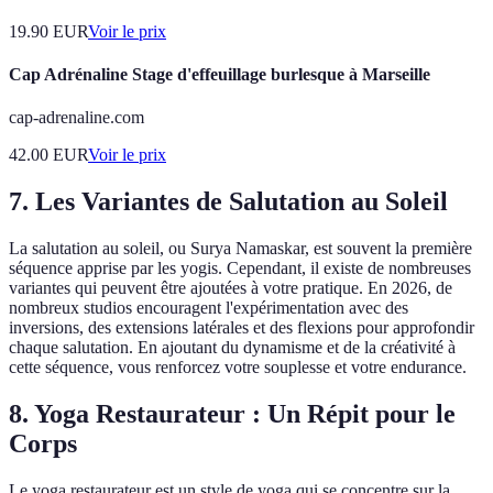
19.90
EUR
Voir le prix
Cap Adrénaline Stage d'effeuillage burlesque à Marseille
cap-adrenaline.com
42.00
EUR
Voir le prix
7. Les Variantes de Salutation au Soleil
La salutation au soleil, ou Surya Namaskar, est souvent la première
séquence apprise par les yogis. Cependant, il existe de nombreuses
variantes qui peuvent être ajoutées à votre pratique. En 2026, de
nombreux studios encouragent l'expérimentation avec des
inversions, des extensions latérales et des flexions pour approfondir
chaque salutation. En ajoutant du dynamisme et de la créativité à
cette séquence, vous renforcez votre souplesse et votre endurance.
8. Yoga Restaurateur : Un Répit pour le
Corps
Le yoga restaurateur est un style de yoga qui se concentre sur la