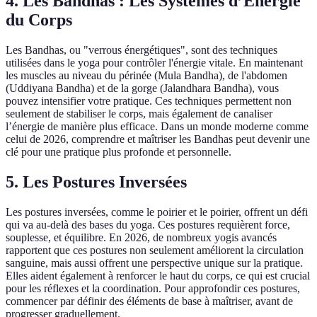
4. Les Bandhas : Les Systèmes d’Énergie
du Corps
Les Bandhas, ou "verrous énergétiques", sont des techniques
utilisées dans le yoga pour contrôler l'énergie vitale. En maintenant
les muscles au niveau du périnée (Mula Bandha), de l'abdomen
(Uddiyana Bandha) et de la gorge (Jalandhara Bandha), vous
pouvez intensifier votre pratique. Ces techniques permettent non
seulement de stabiliser le corps, mais également de canaliser
l’énergie de manière plus efficace. Dans un monde moderne comme
celui de 2026, comprendre et maîtriser les Bandhas peut devenir une
clé pour une pratique plus profonde et personnelle.
5. Les Postures Inversées
Les postures inversées, comme le poirier et le poirier, offrent un défi
qui va au-delà des bases du yoga. Ces postures requièrent force,
souplesse, et équilibre. En 2026, de nombreux yogis avancés
rapportent que ces postures non seulement améliorent la circulation
sanguine, mais aussi offrent une perspective unique sur la pratique.
Elles aident également à renforcer le haut du corps, ce qui est crucial
pour les réflexes et la coordination. Pour approfondir ces postures,
commencer par définir des éléments de base à maîtriser, avant de
progresser graduellement.