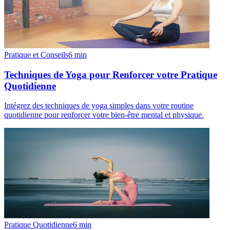
Pratique et Conseils
6
min
Techniques de Yoga pour Renforcer votre Pratique
Quotidienne
Intégrez des techniques de yoga simples dans votre routine
quotidienne pour renforcer votre bien-être mental et physique.
Pratique Quotidienne
6
min