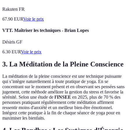
Rakuten FR
67.90
EUR
Voir le prix
VTT. Maîtriser les techniques - Brian Lopes
Désiris GF
6.30
EUR
Voir le prix
3. La Méditation de la Pleine Conscience
La méditation de la pleine conscience est une technique puissante
qui s’intègre naturellement à toute pratique de yoga. En se
concentrant sur le moment présent et en observant ses pensées sans
jugement, cette méthode améliore la gestion du stress et favorise la
sérénité. Selon une étude de
l'INSEE
en 2025, plus de 70 % des
personnes pratiquant régulièrement cette méditation affirment
ressentir moins d'anxiété et un meilleur bien-être émotionnel.
Intégrez cette pratique à la fin de chaque séance de yoga pour en
maximiser les bienfaits.