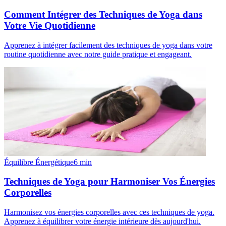
Comment Intégrer des Techniques de Yoga dans
Votre Vie Quotidienne
Apprenez à intégrer facilement des techniques de yoga dans votre
routine quotidienne avec notre guide pratique et engageant.
Équilibre Énergétique
6
min
Techniques de Yoga pour Harmoniser Vos Énergies
Corporelles
Harmonisez vos énergies corporelles avec ces techniques de yoga.
Apprenez à équilibrer votre énergie intérieure dès aujourd'hui.