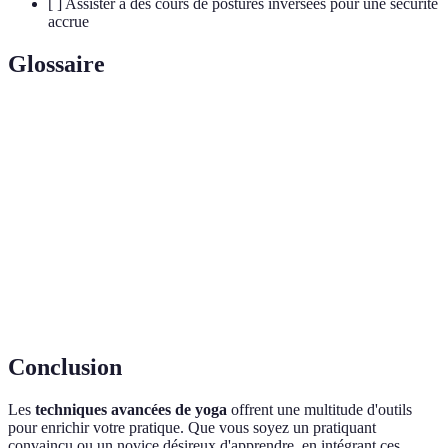
[ ] Assister à des cours de postures inversées pour une sécurité
accrue
Glossaire
Terme
Définition
Technique de respiration caractérisée par le son
Ujjayi
victorieuse.
Verrous énergétiques utilisés pour contrôler le flux
Bandhas
d'énergie.
Pranayama
Techniques de contrôle du souffle dans le yoga.
Conclusion
Les
techniques avancées de yoga
offrent une multitude d'outils
pour enrichir votre pratique. Que vous soyez un pratiquant
convaincu ou un novice désireux d'apprendre, en intégrant ces