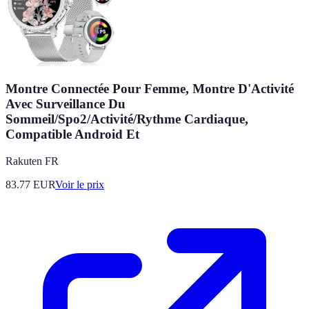
Montre Connectée Pour Femme, Montre D'Activité
Avec Surveillance Du
Sommeil/Spo2/Activité/Rythme Cardiaque,
Compatible Android Et
Rakuten FR
83.77
EUR
Voir le prix