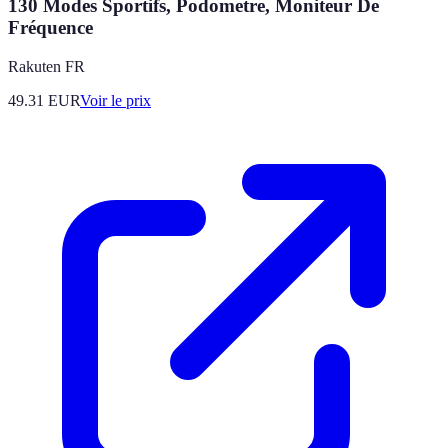
130 Modes Sportifs, Podometre, Moniteur De
Fréquence
Rakuten FR
49.31
EUR
Voir le prix