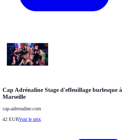
Cap Adrénaline Stage d'effeuillage burlesque à
Marseille
cap-adrenaline.com
42
EUR
Voir le prix