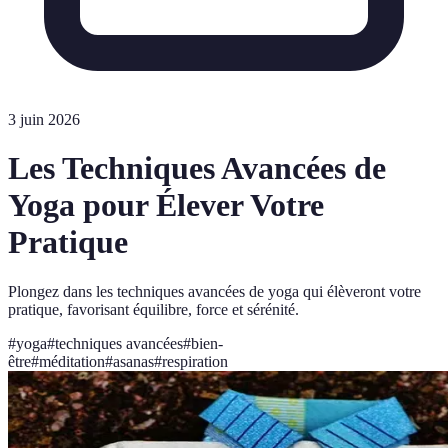
3 juin 2026
Les Techniques Avancées de
Yoga pour Élever Votre
Pratique
Plongez dans les techniques avancées de yoga qui élèveront votre
pratique, favorisant équilibre, force et sérénité.
#
yoga
#
techniques avancées
#
bien-
être
#
méditation
#
asanas
#
respiration