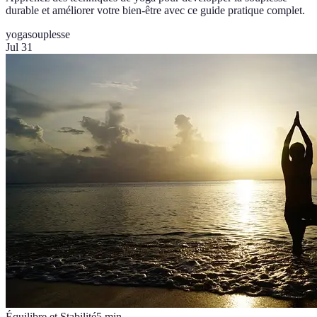
durable et améliorer votre bien-être avec ce guide pratique complet.
yoga
souplesse
Jul 31
Équilibre et Stabilité
5
min