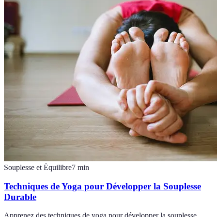
Souplesse et Équilibre
7
min
Techniques de Yoga pour Développer la Souplesse
Durable
Apprenez des techniques de yoga pour développer la souplesse