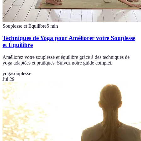
Souplesse et Équilibre
5
min
Techniques de Yoga pour Améliorer votre Souplesse
et Équilibre
Améliorez votre souplesse et équilibre grâce à des techniques de
yoga adaptées et pratiques. Suivez notre guide complet.
yoga
souplesse
Jul 29