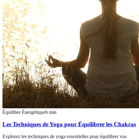
Équilibre Énergétique
6
min
Les Techniques de Yoga pour Équilibrer les Chakras
Explorez les techniques de yoga essentielles pour équilibrer vos