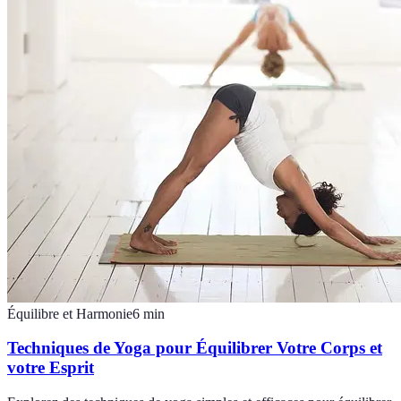
Équilibre et Harmonie
6
min
Techniques de Yoga pour Équilibrer Votre Corps et
votre Esprit