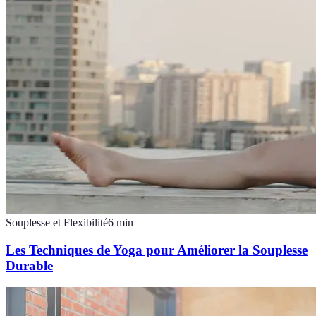
Souplesse et Flexibilité
6
min
Les Techniques de Yoga pour Améliorer la Souplesse
Durable