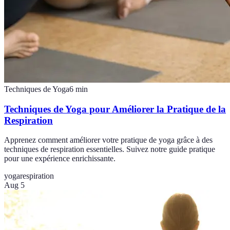
Techniques de Yoga
6
min
Techniques de Yoga pour Améliorer la Pratique de la
Respiration
Apprenez comment améliorer votre pratique de yoga grâce à des
techniques de respiration essentielles. Suivez notre guide pratique
pour une expérience enrichissante.
yoga
respiration
Aug 5