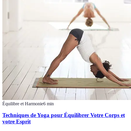
Équilibre et Harmonie
6
min
Techniques de Yoga pour Équilibrer Votre Corps et
votre Esprit