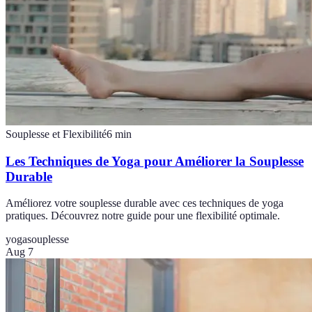
Souplesse et Flexibilité
6
min
Les Techniques de Yoga pour Améliorer la Souplesse
Durable
Améliorez votre souplesse durable avec ces techniques de yoga
pratiques. Découvrez notre guide pour une flexibilité optimale.
yoga
souplesse
Aug 7