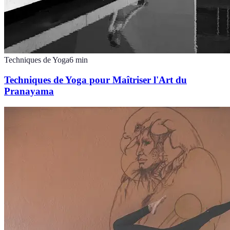
Techniques de Yoga
6
min
Techniques de Yoga pour Maîtriser l'Art du
Pranayama