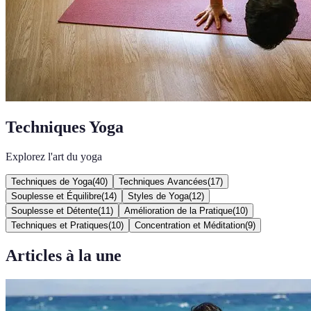
Techniques Yoga
Explorez l'art du yoga
Techniques de Yoga
(
40
)
Techniques Avancées
(
17
)
Souplesse et Équilibre
(
14
)
Styles de Yoga
(
12
)
Souplesse et Détente
(
11
)
Amélioration de la Pratique
(
10
)
Techniques et Pratiques
(
10
)
Concentration et Méditation
(
9
)
Articles à la une