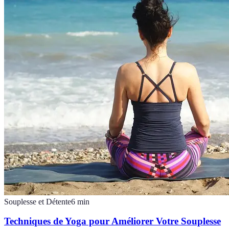
Souplesse et Détente
6
min
Techniques de Yoga pour Améliorer Votre Souplesse