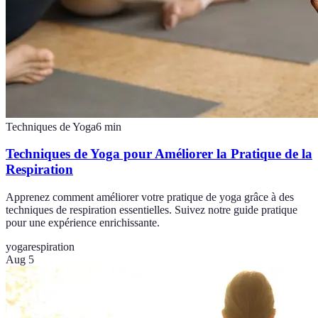
Techniques de Yoga
6
min
Techniques de Yoga pour Améliorer la Pratique de la
Respiration
Apprenez comment améliorer votre pratique de yoga grâce à des
techniques de respiration essentielles. Suivez notre guide pratique
pour une expérience enrichissante.
yoga
respiration
Aug 5