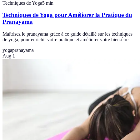
Techniques de Yoga
5
min
Techniques de Yoga pour Améliorer la Pratique du
Pranayama
Maîtrisez le pranayama grâce à ce guide détaillé sur les techniques
de yoga, pour enrichir votre pratique et améliorer votre bien-être.
yoga
pranayama
Aug 1