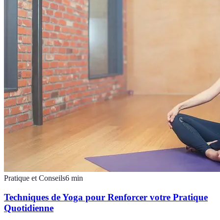
Pratique et Conseils
6
min
Techniques de Yoga pour Renforcer votre Pratique
Quotidienne