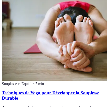
Souplesse et Équilibre
7
min
Techniques de Yoga pour Développer la Souplesse
Durable