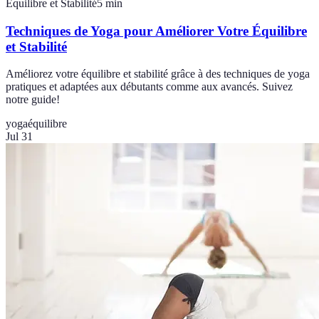
Équilibre et Stabilité
5
min
Techniques de Yoga pour Améliorer Votre Équilibre
et Stabilité
Améliorez votre équilibre et stabilité grâce à des techniques de yoga
pratiques et adaptées aux débutants comme aux avancés. Suivez
notre guide!
yoga
équilibre
Jul 31