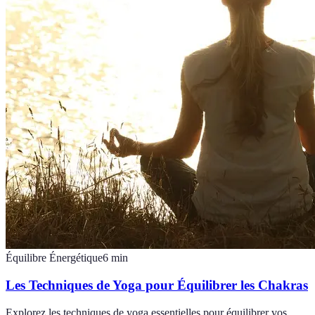
Équilibre Énergétique
6
min
Les Techniques de Yoga pour Équilibrer les Chakras
Explorez les techniques de yoga essentielles pour équilibrer vos