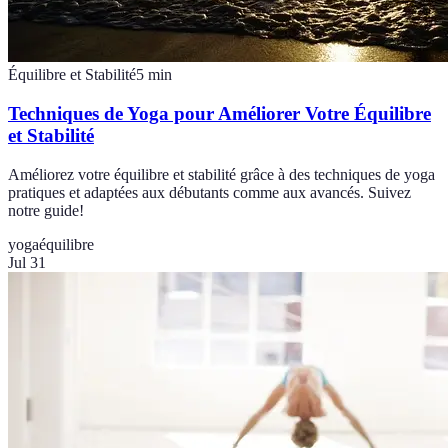
Équilibre et Stabilité
5
min
Techniques de Yoga pour Améliorer Votre Équilibre
et Stabilité
Améliorez votre équilibre et stabilité grâce à des techniques de yoga
pratiques et adaptées aux débutants comme aux avancés. Suivez
notre guide!
yoga
équilibre
Jul 31