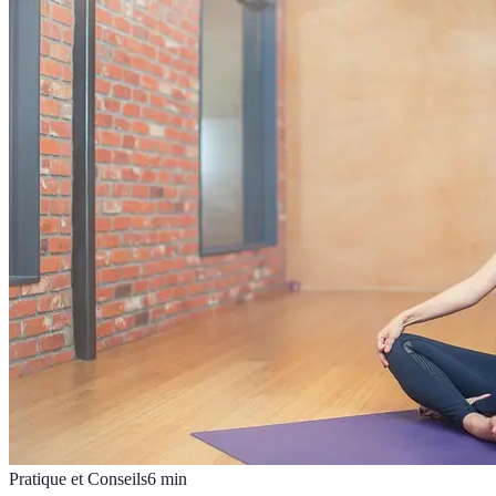
Pratique et Conseils
6
min