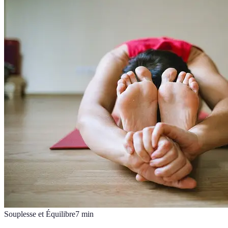
Souplesse et Équilibre
7
min