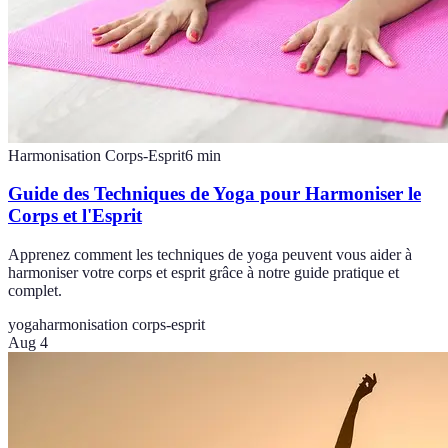
Harmonisation Corps-Esprit
6
min
Guide des Techniques de Yoga pour Harmoniser le
Corps et l'Esprit
Apprenez comment les techniques de yoga peuvent vous aider à
harmoniser votre corps et esprit grâce à notre guide pratique et
complet.
yoga
harmonisation corps-esprit
Aug 4