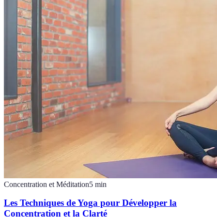
Concentration et Méditation
5
min
Les Techniques de Yoga pour Développer la
Concentration et la Clarté