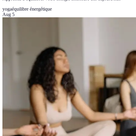
yoga
équilibre énergétique
Aug 5