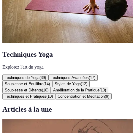
Techniques Yoga
Explorez l'art du yoga
Techniques de Yoga
(
39
)
Techniques Avancées
(
17
)
Souplesse et Équilibre
(
14
)
Styles de Yoga
(
12
)
Souplesse et Détente
(
10
)
Amélioration de la Pratique
(
10
)
Techniques et Pratiques
(
10
)
Concentration et Méditation
(
9
)
Articles à la une