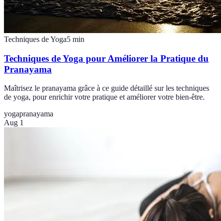
Techniques de Yoga
5
min
Techniques de Yoga pour Améliorer la Pratique du
Pranayama
Maîtrisez le pranayama grâce à ce guide détaillé sur les techniques
de yoga, pour enrichir votre pratique et améliorer votre bien-être.
yoga
pranayama
Aug 1