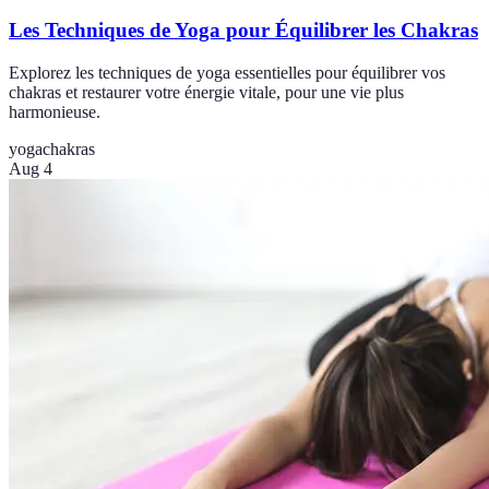
Les Techniques de Yoga pour Équilibrer les Chakras
Explorez les techniques de yoga essentielles pour équilibrer vos
chakras et restaurer votre énergie vitale, pour une vie plus
harmonieuse.
yoga
chakras
Aug 4