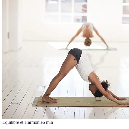
Équilibre et Harmonie
6
min