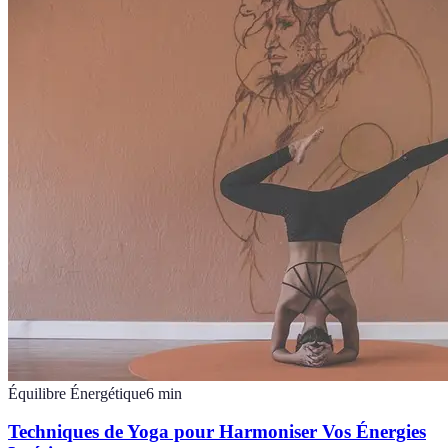
Équilibre Énergétique
6
min
Techniques de Yoga pour Harmoniser Vos Énergies