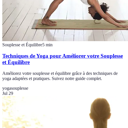
Souplesse et Équilibre
5
min
Techniques de Yoga pour Améliorer votre Souplesse
et Équilibre
Améliorez votre souplesse et équilibre grâce à des techniques de
yoga adaptées et pratiques. Suivez notre guide complet.
yoga
souplesse
Jul 29