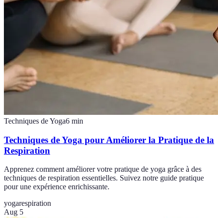
Techniques de Yoga
6
min
Techniques de Yoga pour Améliorer la Pratique de la
Respiration
Apprenez comment améliorer votre pratique de yoga grâce à des
techniques de respiration essentielles. Suivez notre guide pratique
pour une expérience enrichissante.
yoga
respiration
Aug 5