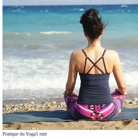
Pratique du Yoga
5
min