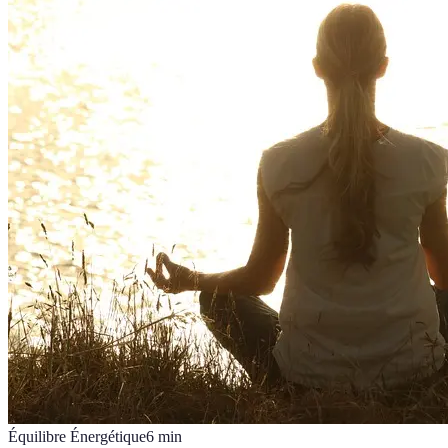
Équilibre Énergétique
6
min