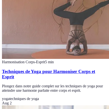
Harmonisation Corps-Esprit
5
min
Techniques de Yoga pour Harmoniser Corps et
Esprit
Plongez dans notre guide complet sur les techniques de yoga pour
atteindre une harmonie parfaite entre corps et esprit.
yoga
techniques de yoga
Aug 2