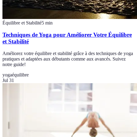
Équilibre et Stabilité
5
min
Techniques de Yoga pour Améliorer Votre Équilibre
et Stabilité
Améliorez votre équilibre et stabilité grâce à des techniques de yoga
pratiques et adaptées aux débutants comme aux avancés. Suivez
notre guide!
yoga
équilibre
Jul 31