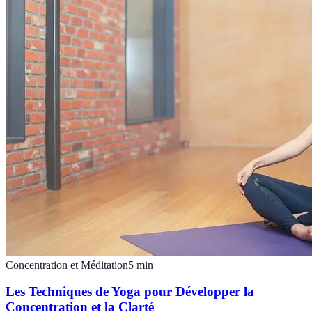
Concentration et Méditation
5
min
Les Techniques de Yoga pour Développer la
Concentration et la Clarté