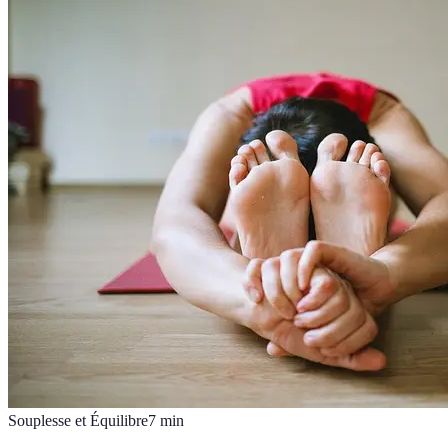
Souplesse et Équilibre
7
min