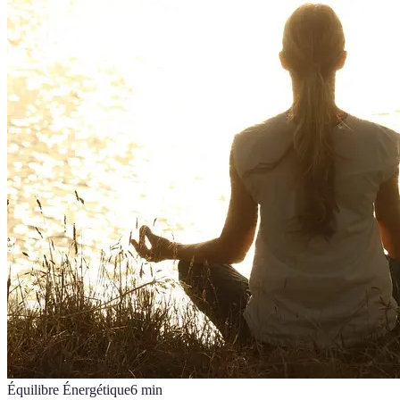
Équilibre Énergétique
6
min