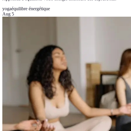
yoga
équilibre énergétique
Aug 5