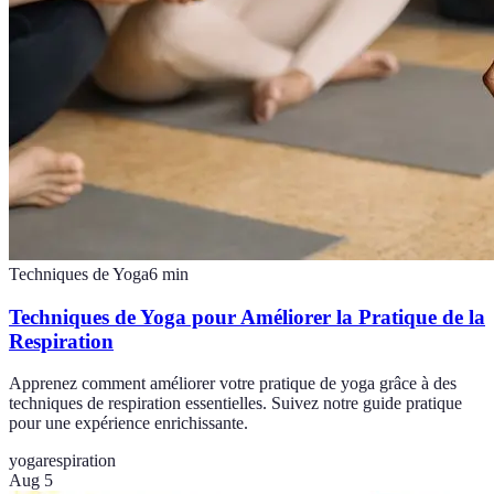
Techniques de Yoga
6
min
Techniques de Yoga pour Améliorer la Pratique de la
Respiration
Apprenez comment améliorer votre pratique de yoga grâce à des
techniques de respiration essentielles. Suivez notre guide pratique
pour une expérience enrichissante.
yoga
respiration
Aug 5