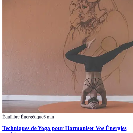
Équilibre Énergétique
6
min
Techniques de Yoga pour Harmoniser Vos Énergies