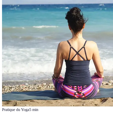
Pratique du Yoga
5
min