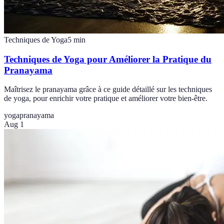
Techniques de Yoga
5
min
Techniques de Yoga pour Améliorer la Pratique du
Pranayama
Maîtrisez le pranayama grâce à ce guide détaillé sur les techniques
de yoga, pour enrichir votre pratique et améliorer votre bien-être.
yoga
pranayama
Aug 1