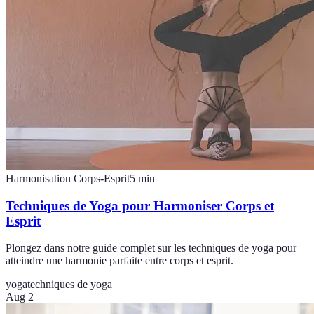
Harmonisation Corps-Esprit
5
min
Techniques de Yoga pour Harmoniser Corps et
Esprit
Plongez dans notre guide complet sur les techniques de yoga pour
atteindre une harmonie parfaite entre corps et esprit.
yoga
techniques de yoga
Aug 2