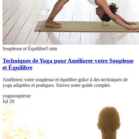
Souplesse et Équilibre
5
min
Techniques de Yoga pour Améliorer votre Souplesse
et Équilibre
Améliorez votre souplesse et équilibre grâce à des techniques de
yoga adaptées et pratiques. Suivez notre guide complet.
yoga
souplesse
Jul 29