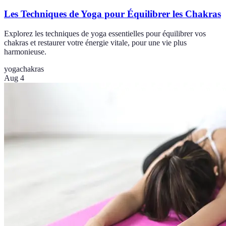
Les Techniques de Yoga pour Équilibrer les Chakras
Explorez les techniques de yoga essentielles pour équilibrer vos
chakras et restaurer votre énergie vitale, pour une vie plus
harmonieuse.
yoga
chakras
Aug 4