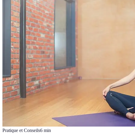
Pratique et Conseils
6
min