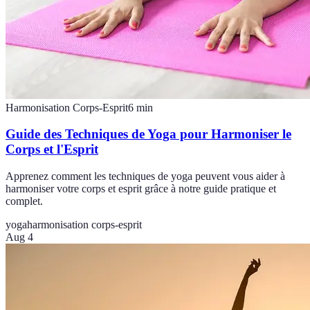
Harmonisation Corps-Esprit
6
min
Guide des Techniques de Yoga pour Harmoniser le
Corps et l'Esprit
Apprenez comment les techniques de yoga peuvent vous aider à
harmoniser votre corps et esprit grâce à notre guide pratique et
complet.
yoga
harmonisation corps-esprit
Aug 4