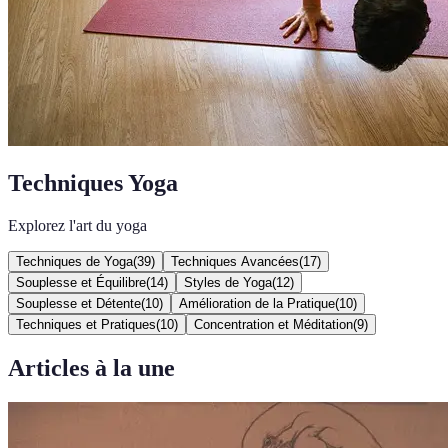
Techniques Yoga
Explorez l'art du yoga
Techniques de Yoga
(
39
)
Techniques Avancées
(
17
)
Souplesse et Équilibre
(
14
)
Styles de Yoga
(
12
)
Souplesse et Détente
(
10
)
Amélioration de la Pratique
(
10
)
Techniques et Pratiques
(
10
)
Concentration et Méditation
(
9
)
Articles à la une