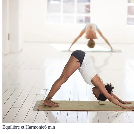
Équilibre et Harmonie
6
min